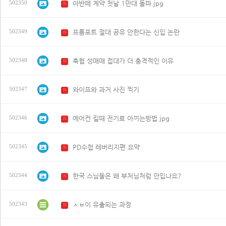
아반떼 계약 첫날 1만대 돌파.jpg
502350
N
프롬포트 절대 공유 안한다는 신입 논란
502349
N
축협 성매매 접대가 더 충격적인 이유
502348
N
와이프와 과거 사진 찍기
502347
N
에어컨 킬때 전기료 아끼는방법.jpg
502346
N
PD수첩 레버리지편 요약
502345
N
한국 스님들은 왜 부처님처럼 안입나요?
502344
N
ㅅㅂ이 유출되는 과정
502343
N