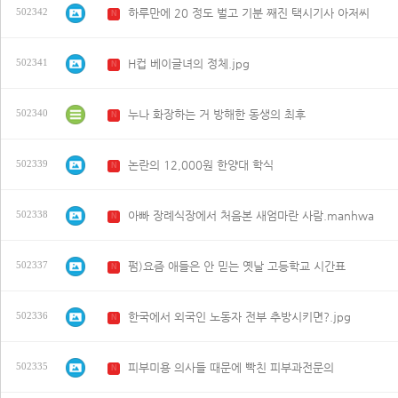
하루만에 20 정도 벌고 기분 째진 택시기사 아저씨
502342
N
H컵 베이글녀의 정체.jpg
502341
N
누나 화장하는 거 방해한 동생의 최후
502340
N
논란의 12,000원 한양대 학식
502339
N
아빠 장례식장에서 처음본 새엄마란 사람.manhwa
502338
N
펌)요즘 애들은 안 믿는 옛날 고등학교 시간표
502337
N
한국에서 외국인 노동자 전부 추방시키면?.jpg
502336
N
피부미용 의사들 때문에 빡친 피부과전문의
502335
N