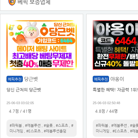
베픽 보증업체
당근벳
야옹이
베픽추천
베픽추천
당신 근처의 당근벳
특별한 혜택! 자금력 1위
25-06-03 03:02:05
25-06-03 02:50:48
4.7점 / 41명
4.8점 / 44명
#파워볼
,
#에볼루션
,
#슬롯
,
#스포츠
,
#
#파워볼
,
#에볼루션
,
#슬
미니게임
,
#E스포츠
,
#레볼루션홀덤
미니게임
,
#E스포츠
,
#레