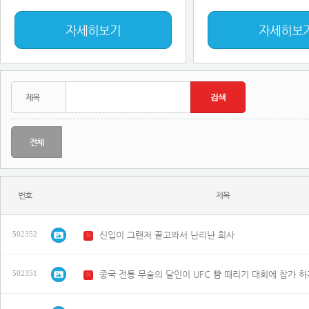
자세히보기
자세히보
전체
번호
제목
신입이 그랜저 끌고와서 난리난 회사
502352
N
502351
N