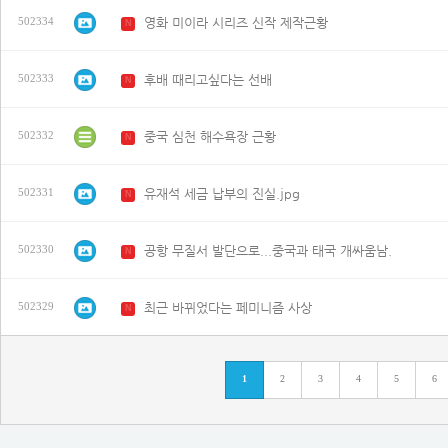
영화 미이라 시리즈 신작 제작근황
502334
N
후배 때리고싶다는 선배
502333
N
중국 심천 해수욕장 근황
502332
N
유재석 세금 납부의 진실.jpg
502331
N
공항 무질서 발단으로...중국과 태국 개싸움남.
502330
N
최근 바뀌었다는 페미니즘 사상
502329
N
1
2
3
4
5
6