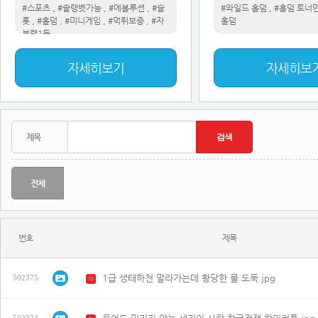
#스포츠
,
#솔랭벳가능
,
#에볼루션
,
#슬
#와일드 홀덤
,
#홀덤 토너
롯
,
#홀덤
,
#미니게임
,
#먹튀보증
,
#자
홀덤
본력1등
자세히보기
자세히보
전체
번호
제목
1급 생태하천 말라가는데 황당한 물 도둑.jpg
502375
N
502374