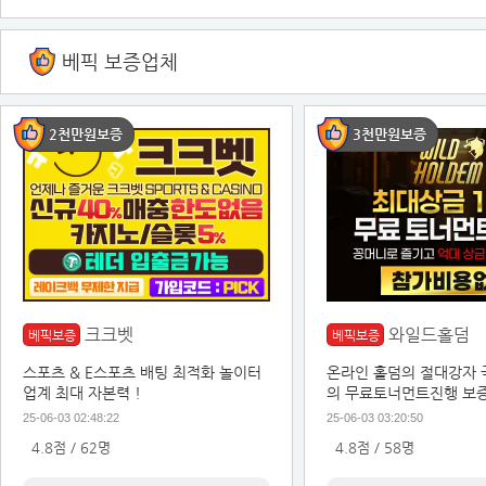
베픽 보증업체
2천만원보증
3천만원보증
크크벳
와일드홀덤
베픽보증
베픽보증
스포츠 & E스포츠 배팅 최적화 놀이터
온라인 홀덤의 절대강자 
업계 최대 자본력 !
의 무료토너먼트진행 보증
이트
25-06-03 02:48:22
25-06-03 03:20:50
4.8점 / 62명
4.8점 / 58명