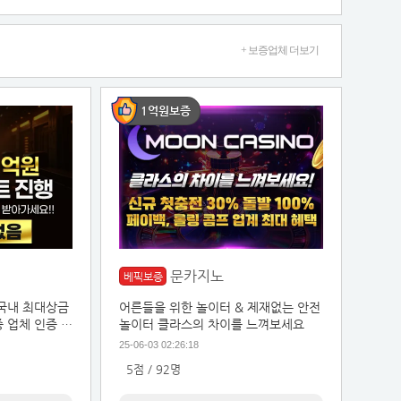
+ 보증업체 더보기
1억원보증
문카지노
베픽보증
국내 최대상금
어른들을 위한 놀이터 & 제재없는 안전
 업체 인증 사
놀이터 클라스의 차이를 느껴보세요
25-06-03 02:26:18
5점 / 92명