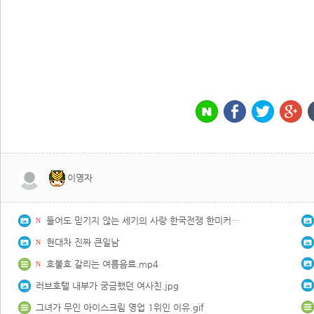
이영자
들어도 믿기지 않는 세기의 사랑 한국전쟁 한미커플.jpg
N
현대차 진짜 큰일남
N
호불호 갈리는 여름음료.mp4
N
러브호텔 내부가 궁금했던 여사친.jpg
그녀가 무인 아이스크림 영업 1위인 이유.gif