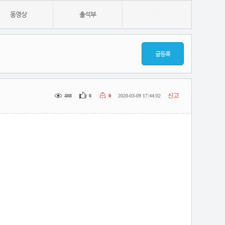
동영상
출석부
-
글등록
신고
488
0
0
2020-03-09 17:44:02