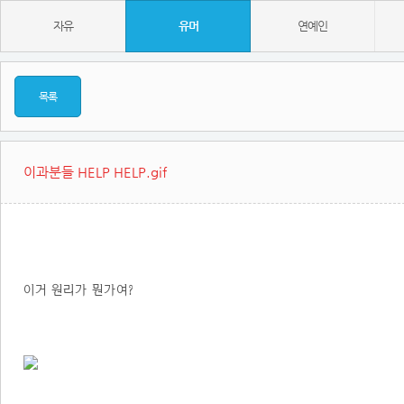
자유
유머
연예인
목록
이과분들 HELP HELP.gif
이거 원리가 뭔가여?