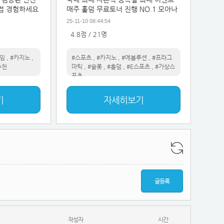
접 경험하세요
매주 홀덤 무료토너 진행 NO.1 모아나
25-11-10 08:44:54
4.8점 / 21명
임
,
#카지노
,
#스포츠
,
#카지노
,
#에볼루션
,
#프라그
추천
마틱
,
#슬롯
,
#홀덤
,
#E스포츠
,
#가상스
포츠
기
자세히보기
글등록
작성자
시간