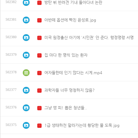
방탄 뷔 반려견 기내 돌아다녀 논란
502382
N
아반떼 옵션에 빡친 윤성로.jpg
502381
N
미국 원정출산 아기에 `시민권` 안 준다. 행정명령 서명
502380
N
집 마다 한 명씩 있는 환자
502379
N
여자들한테 인기 많다는 시계.mp4
502378
N
과학자들 너무 멍청하지 않음?
502377
N
그냥 쌩 피! 뽑은 청년들..
502376
N
1급 생태하천 말라가는데 황당한 물 도둑.jpg
502375
N