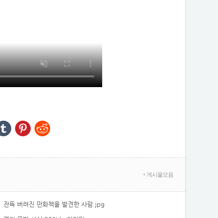
+ 게시물모음
잔뜩 버려진 만화책을 발견한 사람.jpg