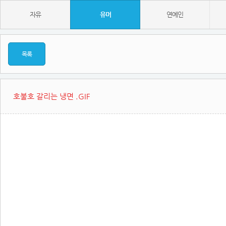
자유
유머
연예인
목록
호불호 갈리는 냉면 .GIF