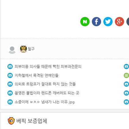
철구
피부미용 의사들 때문에 빡친 피부과전문의
지하철에서 목격된 연예인들
의외로 트럼프가 절대로 하지 않는 것들
촬영은 불법이라 핸드폰 깨버려도 되는 곳
소중이에 ㅂㅈㅇ 냄새가 나는 이유.jpg
베픽 보증업체