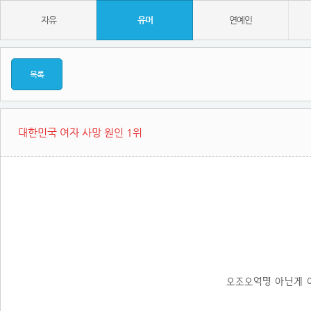
자유
유머
연예인
목록
대한민국 여자 사망 원인 1위
오조오억명 아닌게 