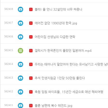
블라) 울 언니 32살인데 너무 짜증나
502418
N
에어컨 없던 1990년대 한국.jpg
502417
N
어린이집 선생님의 다급한 연락
502416
N
갤럭시가 한국폰인지 몰랐던 일본여자.mp4
502415
N
우리는 태어나지 말았어야 한다는 유서남기고 사망한 남매
502414
N
추석 민생지원금 1인당 50만원 풀린다
502413
N
축협 임원 와이프들, 15년간 세금으로 매년 해외여행
502412
N
불륜 남편에 복수 레전드.jpg
502411
N