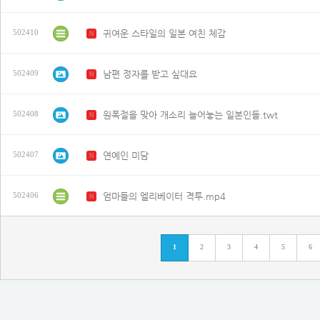
귀여운 스타일의 일본 여친 체감
502410
N
남편 정자를 받고 싶대요
502409
N
원폭절을 맞아 개소리 늘어놓는 일본인들.twt
502408
N
연예인 미담
502407
N
엄마들의 엘리베이터 격투.mp4
502406
N
1
2
3
4
5
6