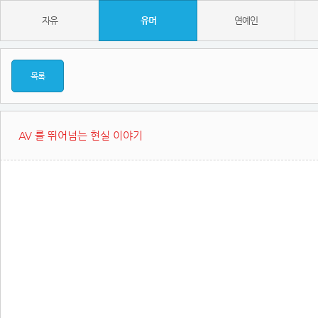
자유
유머
연예인
목록
AV 를 뛰어넘는 현실 이야기