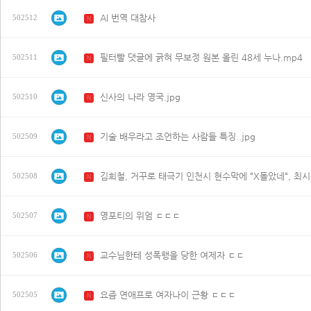
AI 번역 대참사
502512
N
필터빨 댓글에 긁혀 무보정 원본 올린 48세 누나.mp4
502511
N
신사의 나라 영국.jpg
502510
N
기술 배우라고 조언하는 사람들 특징..jpg
502509
N
502508
N
영포티의 위엄 ㄷㄷㄷ
502507
N
교수님한테 성폭행을 당한 여제자 ㄷㄷ
502506
N
요즘 연애프로 여자나이 근황 ㄷㄷㄷ
502505
N