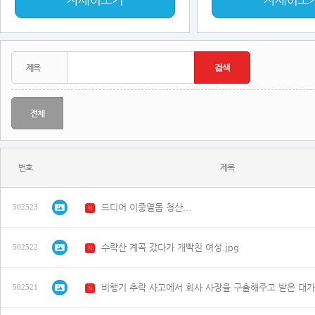
전체
번호
제목
드디어 이중열돔 청산...
502523
N
수락산 계곡 갔다가 개빡친 여성.jpg
502522
N
비행기 추락 사고에서 회사 사장을 구출해주고 받은 대가
502521
N