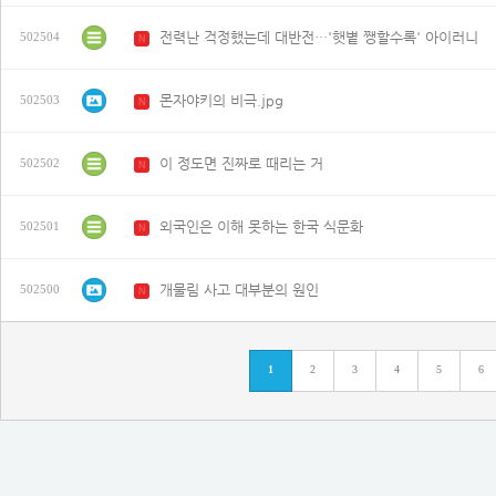
전력난 걱정했는데 대반전…'햇볕 쨍할수록' 아이러니
502504
N
몬자야키의 비극.jpg
502503
N
이 정도면 진짜로 때리는 거
502502
N
외국인은 이해 못하는 한국 식문화
502501
N
개물림 사고 대부분의 원인
502500
N
1
2
3
4
5
6