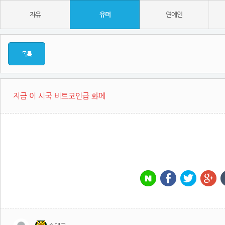
자유
유머
연예인
목록
지금 이 시국 비트코인급 화폐