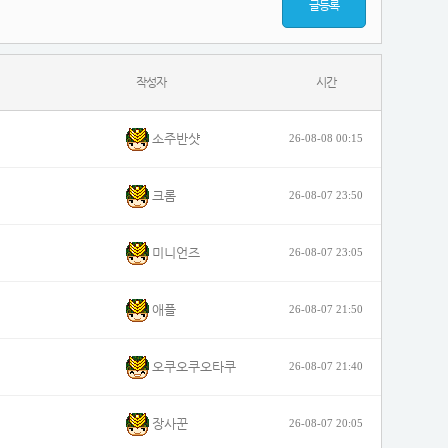
글등록
작성자
시간
소주반샷
26-08-08 00:15
크롬
26-08-07 23:50
미니언즈
26-08-07 23:05
애플
26-08-07 21:50
오쿠오쿠오타쿠
26-08-07 21:40
장사꾼
26-08-07 20:05