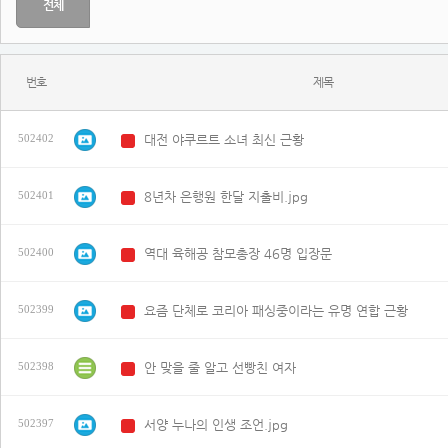
전체
번호
제목
대전 야쿠르트 소녀 최신 근황
502402
N
8년차 은행원 한달 지출비.jpg
502401
N
역대 육해공 참모총장 46명 입장문
502400
N
요즘 단체로 코리아 패싱중이라는 유명 연합 근황
502399
N
안 맞을 줄 알고 선빵친 여자
502398
N
서양 누나의 인생 조언.jpg
502397
N