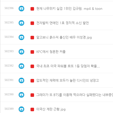
현재 나무위키 실검 1위인 김규원. mp4 & toon
502396
N
전자발찌 연예인 1호 정치적 소신 발언
502395
N
알고보니 흙수저 출신인 배우 이성경.jpg
502394
N
KFC에서 청혼한 커플
502393
N
국내 최초 미국 파워볼 로또 1등 당첨자 확율,,,
502392
N
압도적인 재력에 모두가 놀란 디시인의 냉장고
502391
N
그래미가 또 BTS를 이용해 먹으려다 실패했다는 내부증
502390
N
미국산 계란 근황.jpg
502389
N