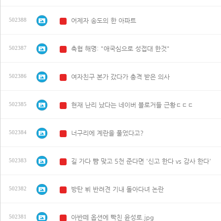
어제자 송도의 한 아파트
502388
N
축협 해명: "애국심으로 성접대 한것"
502387
N
여자친구 본가 갔다가 충격 받은 의사
502386
N
현재 난리 났다는 네이버 블로거들 근황ㄷㄷㄷ
502385
N
너구리에 계란을 풀었다고?
502384
N
길 가다 뺨 맞고 5천 준다면 '신고 한다 vs 감사 한다'
502383
N
방탄 뷔 반려견 기내 돌아다녀 논란
502382
N
아반떼 옵션에 빡친 윤성로.jpg
502381
N