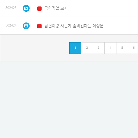
극한직업 교사
502425
N
남편이랑 사는게 숨막힌다는 여성분
502424
N
1
2
3
4
5
6