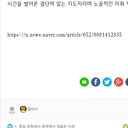
시간을 벌어준 결단력 있는 지도자라며 노골적인 미화 
https://n.news.naver.com/article/052/0001412335
곰비서
독일 유학생이 중국에서 체포된 이유
N