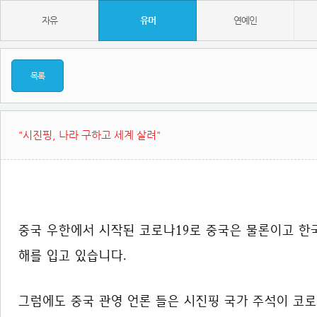
자유
유머
연예인
목록
"시진핑, 나라 구하고 세계 살려"
중국 우한에서 시작된 코로나19로 중국은 물론이고 한
해를 입고 있습니다.
그럼에도 중국 관영 언론 들은 시진핑 국가 주석이 코