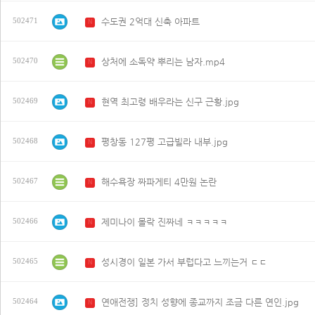
수도권 2억대 신축 아파트
502471
N
상처에 소독약 뿌리는 남자.mp4
502470
N
현역 최고령 배우라는 신구 근황.jpg
502469
N
평창동 127평 고급빌라 내부.jpg
502468
N
해수욕장 짜파게티 4만원 논란
502467
N
제미나이 몰락 진짜네 ㅋㅋㅋㅋㅋ
502466
N
성시경이 일본 가서 부럽다고 느끼는거 ㄷㄷ
502465
N
연애전쟁] 정치 성향에 종교까지 조금 다른 연인.jpg
502464
N