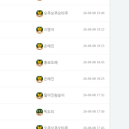
오쿠오쿠오타쿠
26-08-08 19:40
이영자
26-08-08 19:22
손예진
26-08-08 19:15
홍보도배
26-08-08 18:45
손예진
26-08-08 18:25
떨어진원숭이
26-08-08 17:52
픽도리
26-08-08 17:50
오쿠오쿠오타쿠
26-08-08 17:45