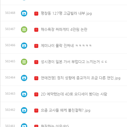
평창동 127평 고급빌라 내부.jpg
502468
N
해수욕장 짜파게티 4만원 논란
502467
N
제미나이 몰락 진짜네 ㅋㅋㅋㅋㅋ
502466
N
성시경이 일본 가서 부럽다고 느끼는거 ㄷㄷ
502465
N
연애전쟁] 정치 성향에 종교까지 조금 다른 연인.jpg
502464
N
2D 예약했는데 4D로 오디세이 봤다는 사람
502463
N
요즘 교사들 왜케 불친절해?.jpg
502462
N
현질하는 이유JPG
502461
N