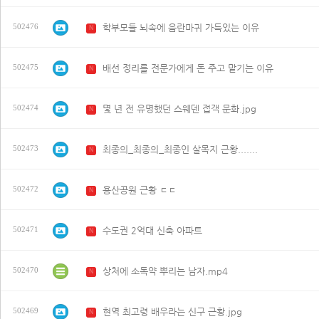
학부모들 뇌속에 음란마귀 가득있는 이유
502476
N
배선 정리를 전문가에게 돈 주고 맡기는 이유
502475
N
몇 년 전 유명했던 스웨덴 접객 문화.jpg
502474
N
최종의_최종의_최종인 살목지 근황.......
502473
N
용산공원 근황 ㄷㄷ
502472
N
수도권 2억대 신축 아파트
502471
N
상처에 소독약 뿌리는 남자.mp4
502470
N
현역 최고령 배우라는 신구 근황.jpg
502469
N