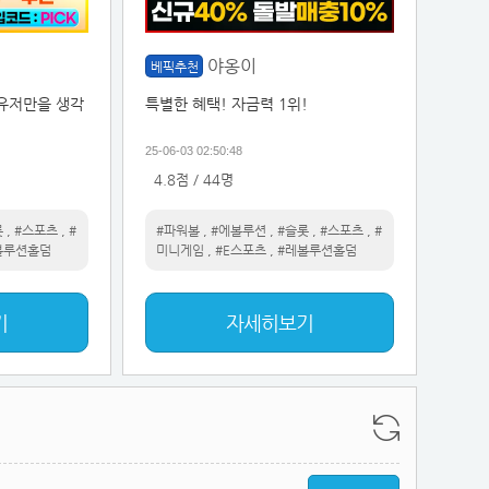
야옹이
베픽추천
유저만을 생각
특별한 혜택! 자금력 1위!
25-06-03 02:50:48
4.8점 / 44명
롯
,
#스포츠
,
#
#파워볼
,
#에볼루션
,
#슬롯
,
#스포츠
,
#
볼루션홀덤
미니게임
,
#E스포츠
,
#레볼루션홀덤
기
자세히보기