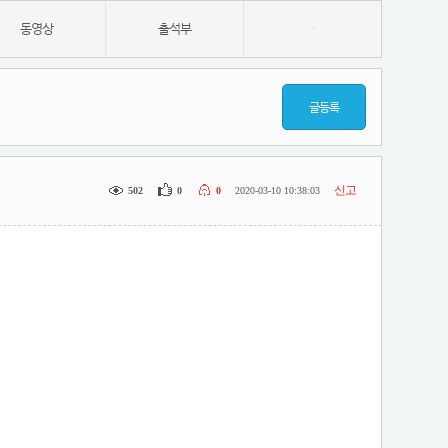
동영상
출석부
-
글등록
신고
502
0
0
2020-03-10 10:38:03