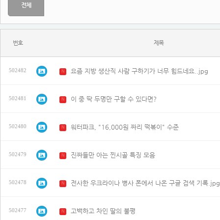
전체
번호
제목
요즘 지방 생산직 사람 구하기가 너무 힘드네요..jpg
502482
N
이 중 딱 두명만 구할 수 있다면?
502481
N
워터파크, "16,000원 짜리 떡볶이" 수준
502480
N
진짜들만 아는 찐시골 특징 모음
502479
N
전사한 우크라이나 병사 폰에서 나온 구글 검색 기록.jpg
502478
N
고백하고 차인 딸의 불평
502477
N