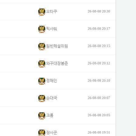
오타쿠
26-08-08 20:30
픽샤워
26-08-08 20:17
원빈해설위원
26-08-08 20:15
와꾸대장봉준
26-08-08 20:12
정해인
26-08-08 20:10
순대국
26-08-08 20:07
크롬
26-08-08 20:05
장사꾼
26-08-08 19:51