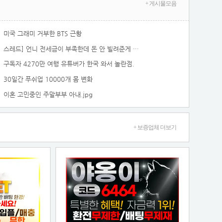
+ 게시물모음
미국 그래미 거부한 BTS 근황
스레드] 언니 전세금이 부족한데 돈 안 빌려준게 잘못인가요?.txt
구독자 4270만 여행 유튜버가 한국 와서 놀란점.
30일간 푸쉬업 10000개 몸 변화
이혼 고민중인 주말부부 아내.jpg
+ 보증업체 더보기