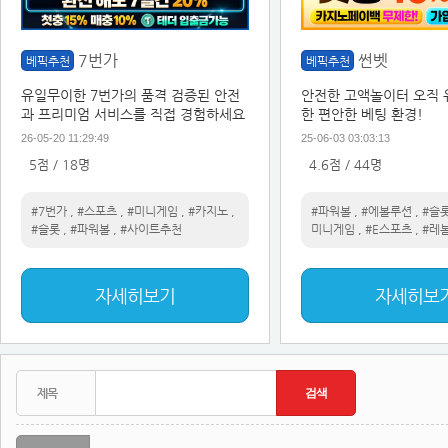
7번가
썬벳
베픽추천
베픽추천
유일무이한 7번가의 품격 검증된 안전
안전한 고액놀이터 오직 
과 프리미엄 서비스를 직접 경험하세요
한 편안한 베팅 환경!
26-05-20 11:29:49
25-06-03 03:03:13
5점 / 18명
4.6점 / 44명
#7번가
,
#스포츠
,
#미니게임
,
#카지노
,
#파워볼
,
#에볼루션
,
#슬
#슬롯
,
#파워볼
,
#사이트추천
미니게임
,
#E스포츠
,
#레
자세히보기
자세히보