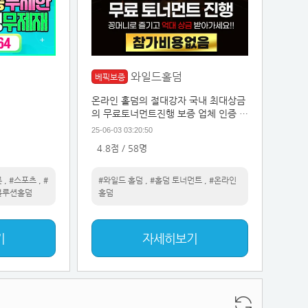
와일드홀덤
베픽보증
온라인 홀덤의 절대강자 국내 최대상금
의 무료토너먼트진행 보증 업체 인증 사
이트
25-06-03 03:20:50
4.8점 / 58명
롯
,
#스포츠
,
#
#와일드 홀덤
,
#홀덤 토너먼트
,
#온라인
볼루션홀덤
홀덤
기
자세히보기