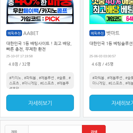
AABET
벳마트
베픽추천
베픽추천
대한민국 1등 배팅사이트 ! 최고 배당,
대한민국 1등 베팅솔루션
빠른 충전, 무제한 환전
25-10-07 17:19:58
25-06-03 03:00:57
4.8점 / 32명
4.6점 / 45명
#카지노
,
#파워볼
,
#에볼루션
,
#슬롯
,
#
#파워볼
,
#에볼루션
,
#슬
스포츠
,
#미니게임
,
#E스포츠
,
#레볼루
미니게임
,
#E스포츠
,
#레
션홀덤
자세히보기
자세히보