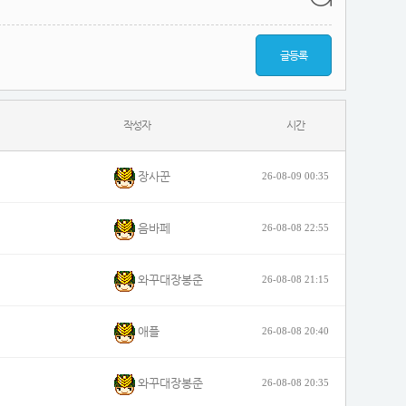
글등록
작성자
시간
장사꾼
26-08-09 00:35
음바페
26-08-08 22:55
와꾸대장봉준
26-08-08 21:15
애플
26-08-08 20:40
와꾸대장봉준
26-08-08 20:35