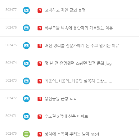
고백하고 차인 딸의 불평
502477
N
학부모들 뇌속에 음란마귀 가득있는 이유
502476
N
배선 정리를 전문가에게 돈 주고 맡기는 이유
502475
N
몇 년 전 유명했던 스웨덴 접객 문화.jpg
502474
N
최종의_최종의_최종인 살목지 근황.......
502473
N
용산공원 근황 ㄷㄷ
502472
N
수도권 2억대 신축 아파트
502471
N
상처에 소독약 뿌리는 남자.mp4
502470
N