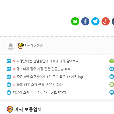
와꾸대장봉준
사망했다는 신남성연대 대표에 대해 알아보자
N
맘스터치 점주 기강 잡은 단골손님 ㄷㄷ
N
주급 8억 축구선수가 1억 주고 책을 산 이유.jpg
N
중뽕 배우 오경 근황, 600억 파산
N
대운이 오기 전 나타난다는 징조 5가지
베픽 보증업체