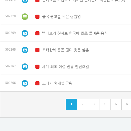
중국 광고를 찍은 장원영
502270
N
백대표가 진짜로 한국에 최초 들여온 음식
502269
N
조카한테 용돈 줬다 뺏은 삼촌
502268
N
세계 최초 여성 전용 엔진오일
502267
N
노다가 휴게실 근황
502266
N
1
2
3
4
5
6