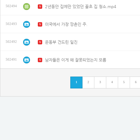
2년동안 집에만 있었던 꼴초 집 청소.mp4
502494
N
미국에서 가장 깡촌인 주.
502493
N
운동부 건드린 일진
502492
N
남자들은 이게 왜 잘못되었는지 모름
502491
N
1
2
3
4
5
6