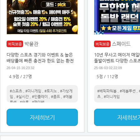
박물관
스페이드
베픽보증
베픽보증
다양한 스포츠 경기와 이벤트 & 높은
10년 무사고 메이저 매
배당률에 빠른 충전과 한도 없는 환전
돌발이벤트 다양한 스포
26-04-15 16:23:32
25-06-03 02:22:09
4.9점 / 27명
5점 / 112명
#스포츠
,
#미니게임
,
#토지노
,
#가상게
#베픽파워볼
,
#에볼루션
,
임
,
#실시간
,
#인플레이
,
#콤프
,
#에볼
츠
,
#미니게임
루션
,
#슬롯
,
#페이백
자세히보기
자세히보