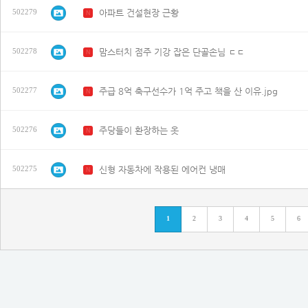
아파트 건설현장 근황
502279
N
맘스터치 점주 기강 잡은 단골손님 ㄷㄷ
502278
N
주급 8억 축구선수가 1억 주고 책을 산 이유.jpg
502277
N
주당들이 환장하는 옷
502276
N
신형 자동차에 작용된 에어컨 냉매
502275
N
1
2
3
4
5
6