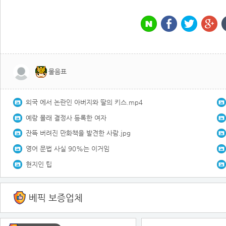
물음표
외국 에서 논란인 아버지와 딸의 키스.mp4
예랑 몰래 결정사 등록한 여자
잔뜩 버려진 만화책을 발견한 사람.jpg
영어 문법 사실 90%는 이거임
현지인 팁
베픽 보증업체