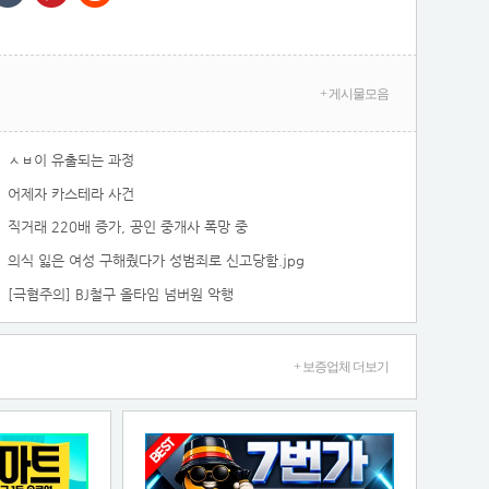
+ 게시물모음
ㅅㅂ이 유출되는 과정
어제자 카스테라 사건
직거래 220배 증가, 공인 중개사 폭망 중
의식 잃은 여성 구해줬다가 성범죄로 신고당함.jpg
[극혐주의] BJ철구 올타임 넘버원 악행
+ 보증업체 더보기