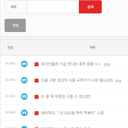
전체
번호
제목
외지인들은 기겁 한다는 호주 문화 ㄷㄷ..jpg
502483
N
요즘 지방 생산직 사람 구하기가 너무 힘드네요..jpg
502482
N
이 중 딱 두명만 구할 수 있다면?
502481
N
워터파크, "16,000원 짜리 떡볶이" 수준
502480
N