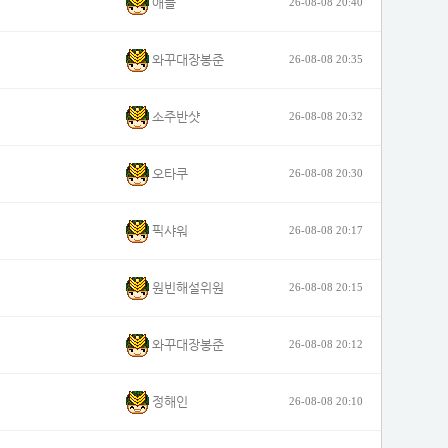
애플
26-08-08 20:40
와꾸대장봉준
26-08-08 20:35
소주반샷
26-08-08 20:32
오타쿠
26-08-08 20:30
픽샤워
26-08-08 20:17
원빈해설위원
26-08-08 20:15
와꾸대장봉준
26-08-08 20:12
정해인
26-08-08 20:10