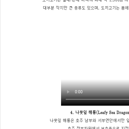
대부분 작지만 큰 종류도 있으며, 도끼고기는 몸에
4. 나뭇잎 해룡(Leafy Sea Dragon 
나뭇잎 해룡은 호주 남부와 서부연안에서만 
호주 정부차원에서 보호종으로 지정