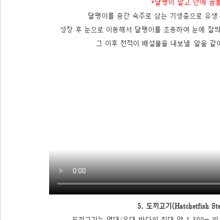
*달팽이 말고 안에 꿈
달팽이를 중간 숙주로 삼는 기생충으로 유생
성장 후 눈으로 이동해서 달팽이를 조종하여 눈에 잘
그 이후 천적이 배설물을 내보낼 알을 
5. 도끼고기(Hatchetfish Ste
도끼고기는 열대/온대 바다의 최대 약 1,300m 