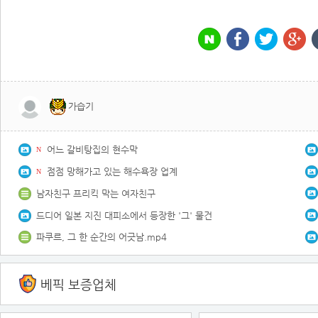
가습기
어느 갈비탕집의 현수막
N
점점 망해가고 있는 해수욕장 업계
N
남자친구 프리킥 막는 여자친구
드디어 일본 지진 대피소에서 등장한 '그' 물건
파쿠르, 그 한 순간의 어긋남.mp4
베픽 보증업체