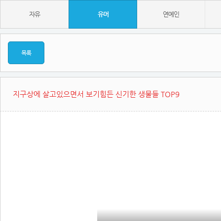
자유
유머
연예인
목록
지구상에 살고있으면서 보기힘든 신기한 생물들 TOP9