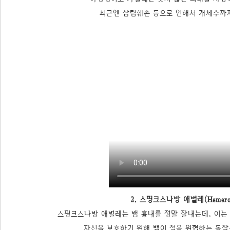
최근엔 삼림훼손 등으로 인해서 개체수까지
2. 스핑크스나방 애벌레(Hemeroplan
스핑크스나방 애벌레는 뱀 흉내를 정말 잘내는데, 이는 
자신을 보호하기 위해 뱀이 적을 위협하는 동작