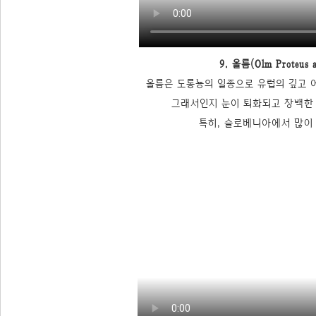
9. 올름(Olm Proteus a
올름은 도롱뇽의 일종으로 유럽의 깊고
그래서인지 눈이 퇴화되고 창백한
특히, 슬로베니아에서 많이