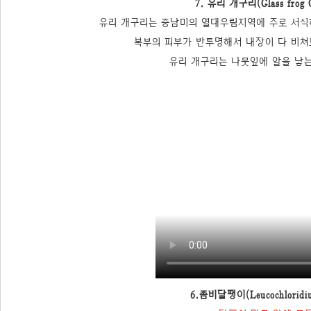
7. 유리 개구리(Glass frog Ce
유리 개구리는 중남미의 열대우림지역에 주로 서식하
복부의 피부가 반투명해서 내장이 다 비쳐
유리 개구리는 나뭇잎에 알을 낳는
6.좀비달팽이(Leucochloridiu