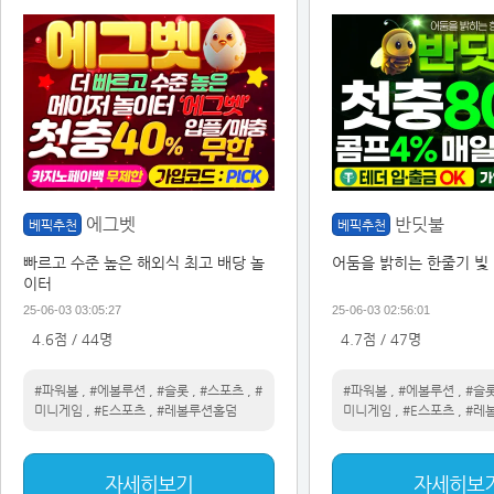
에그벳
반딧불
베픽추천
베픽추천
빠르고 수준 높은 해외식 최고 배당 놀
어둠을 밝히는 한줄기 빛
이터
25-06-03 03:05:27
25-06-03 02:56:01
4.6점 / 44명
4.7점 / 47명
#파워볼
,
#에볼루션
,
#슬롯
,
#스포츠
,
#
#파워볼
,
#에볼루션
,
#슬
미니게임
,
#E스포츠
,
#레볼루션홀덤
미니게임
,
#E스포츠
,
#레
자세히보기
자세히보