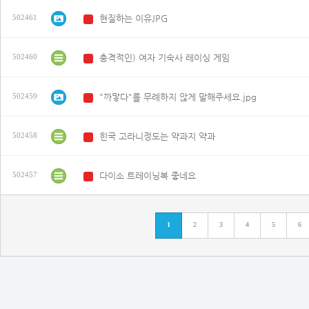
현질하는 이유JPG
502461
N
충격적인) 여자 기숙사 레이싱 게임
502460
N
"까맣다"를 무례하지 않게 말해주세요.jpg
502459
N
힌국 고라니정도는 약과지 약과
502458
N
다이소 트레이닝복 좋네요
502457
N
1
2
3
4
5
6