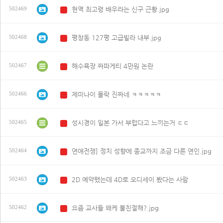
현역 최고령 배우라는 신구 근황.jpg
502469
N
평창동 127평 고급빌라 내부.jpg
502468
N
해수욕장 짜파게티 4만원 논란
502467
N
제미나이 몰락 진짜네 ㅋㅋㅋㅋㅋ
502466
N
성시경이 일본 가서 부럽다고 느끼는거 ㄷㄷ
502465
N
연애전쟁] 정치 성향에 종교까지 조금 다른 연인.jpg
502464
N
2D 예약했는데 4D로 오디세이 봤다는 사람
502463
N
요즘 교사들 왜케 불친절해?.jpg
502462
N