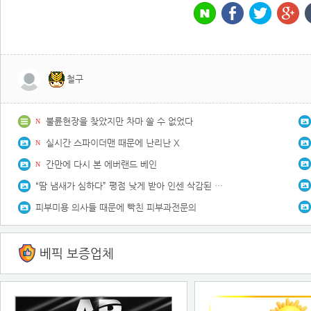
철구
불륜현장을 찾았지만 차마 쏠 수 없었다
N
실시간 스파이더맨 때문에 난리난 X
N
간만에 다시 본 에버랜드 베인
N
“땀 냄새가 심하다” 평점 낮게 받아 인센 삭감된 설치 기사.jpg
피부미용 의사들 때문에 빡친 피부과전문의
베픽 보증업체