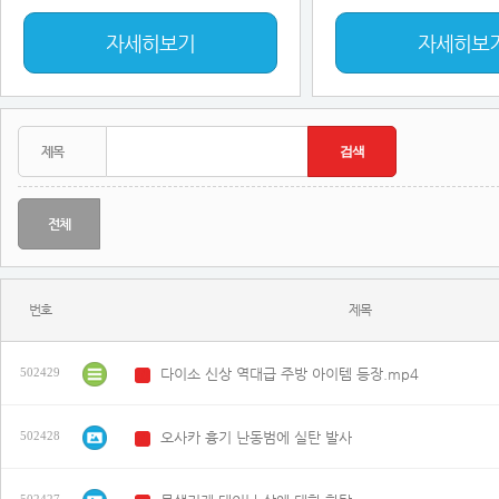
자세히보기
자세히보
전체
번호
제목
다이소 신상 역대급 주방 아이템 등장.mp4
502429
N
오사카 흉기 난동범에 실탄 발사
502428
N