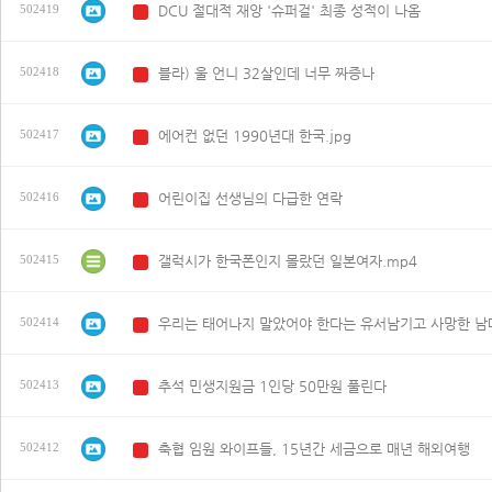
DCU 절대적 재앙 '슈퍼걸' 최종 성적이 나옴
502419
N
블라) 울 언니 32살인데 너무 짜증나
502418
N
에어컨 없던 1990년대 한국.jpg
502417
N
어린이집 선생님의 다급한 연락
502416
N
갤럭시가 한국폰인지 몰랐던 일본여자.mp4
502415
N
우리는 태어나지 말았어야 한다는 유서남기고 사망한 남매
502414
N
추석 민생지원금 1인당 50만원 풀린다
502413
N
축협 임원 와이프들, 15년간 세금으로 매년 해외여행
502412
N