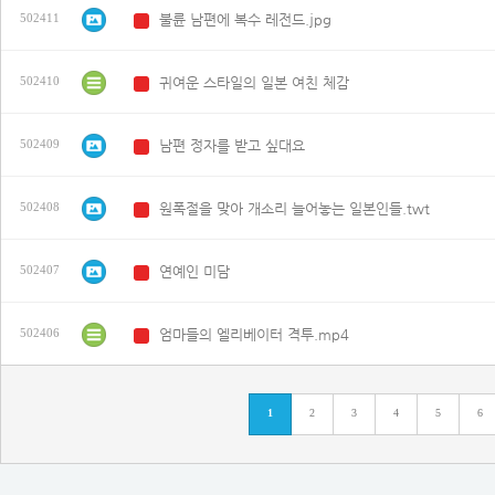
불륜 남편에 복수 레전드.jpg
502411
N
귀여운 스타일의 일본 여친 체감
502410
N
남편 정자를 받고 싶대요
502409
N
원폭절을 맞아 개소리 늘어놓는 일본인들.twt
502408
N
연예인 미담
502407
N
엄마들의 엘리베이터 격투.mp4
502406
N
1
2
3
4
5
6