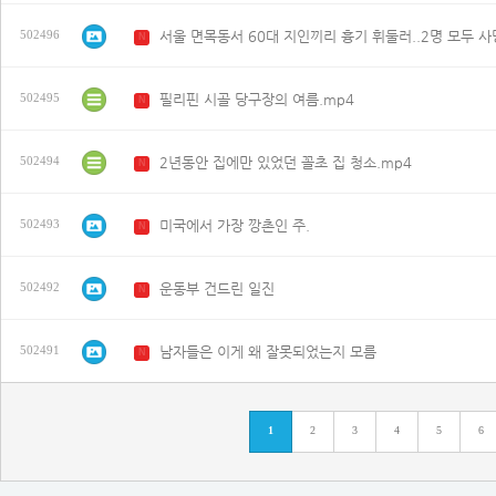
서울 면목동서 60대 지인끼리 흉기 휘둘러..2명 모두 사
502496
N
필리핀 시골 당구장의 여름.mp4
502495
N
2년동안 집에만 있었던 꼴초 집 청소.mp4
502494
N
미국에서 가장 깡촌인 주.
502493
N
운동부 건드린 일진
502492
N
남자들은 이게 왜 잘못되었는지 모름
502491
N
1
2
3
4
5
6