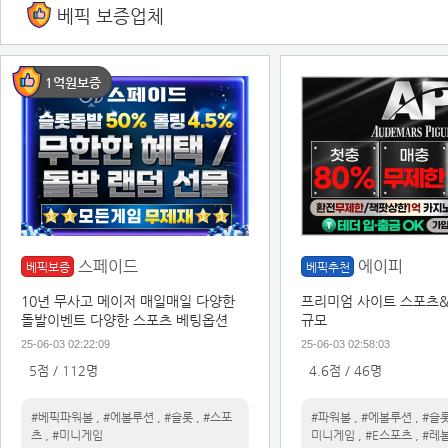
베픽 보증업체
1억원보증
스페이드
에이피
베픽보증
베픽추천
10년 무사고 메이저 매일매일 다양한
프리미엄 사이트 스포츠
돌발이벤트 다양한 스포츠 베팅옵션
규모
25-06-03 02:22:09
25-06-03 02:58:03
5점 / 112명
4.6점 / 46명
#베픽파워볼
,
#에볼루션
,
#슬롯
,
#스포
#파워볼
,
#에볼루션
,
#슬
츠
,
#미니게임
미니게임
,
#E스포츠
,
#레