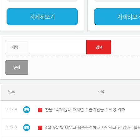
자세히보기
자세히보
전체
번호
제목
환율 1400원대 깨지면 수출기업들 수익성 악화
502514
N
502513
N