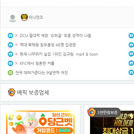
미니언즈
DCU 절대적 재앙 '슈퍼걸' 최종 성적이 나옴
N
역대 육해공 참모총장 46명 입장문
N
현재 나무위키 실검 1위인 김규원. mp4 & toon
N
KFC에서 청혼한 커플
N
천국 데려가준다는 9살연하 여친
베픽 보증업체
3천만원보증