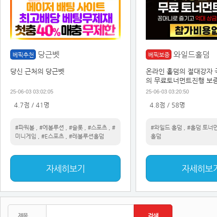
당근벳
와일드홀덤
베픽추천
베픽보증
당신 근처의 당근벳
온라인 홀덤의 절대강자 
의 무료토너먼트진행 보증
이트
25-06-03 03:02:05
25-06-03 03:20:50
4.7점 / 41명
4.8점 / 58명
#파워볼
,
#에볼루션
,
#슬롯
,
#스포츠
,
#
#와일드 홀덤
,
#홀덤 토너
미니게임
,
#E스포츠
,
#레볼루션홀덤
홀덤
자세히보기
자세히보