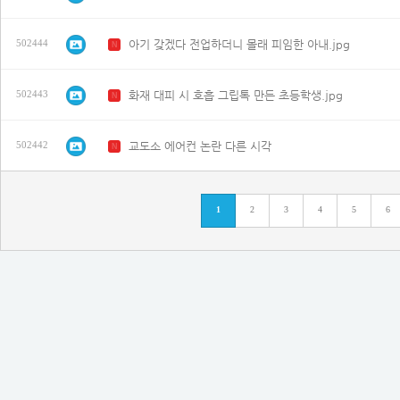
아기 갖겠다 전업하더니 몰래 피임한 아내.jpg
502444
N
화재 대피 시 호흡 그립톡 만든 초등학생.jpg
502443
N
교도소 에어컨 논란 다른 시각
502442
N
1
2
3
4
5
6