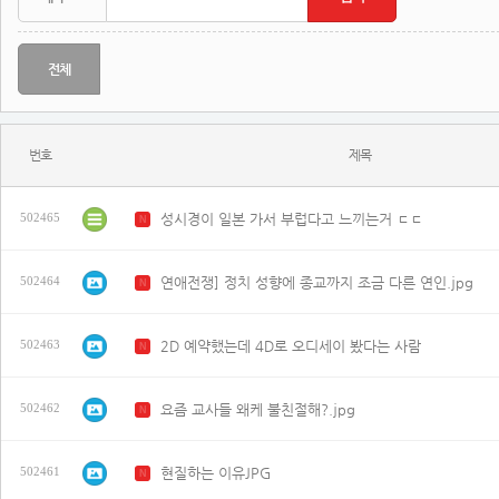
전체
번호
제목
성시경이 일본 가서 부럽다고 느끼는거 ㄷㄷ
502465
N
연애전쟁] 정치 성향에 종교까지 조금 다른 연인.jpg
502464
N
2D 예약했는데 4D로 오디세이 봤다는 사람
502463
N
요즘 교사들 왜케 불친절해?.jpg
502462
N
현질하는 이유JPG
502461
N