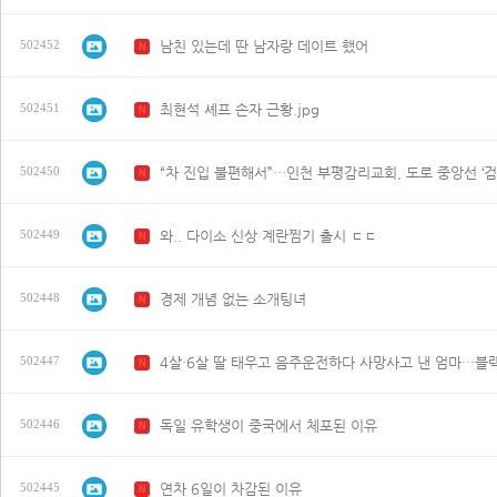
남친 있는데 딴 남자랑 데이트 했어
502452
N
최현석 셰프 손자 근황.jpg
502451
N
502450
N
와.. 다이소 신상 계란찜기 출시 ㄷㄷ
502449
N
경제 개념 없는 소개팅녀
502448
N
502447
N
독일 유학생이 중국에서 체포된 이유
502446
N
연차 6일이 차감된 이유
502445
N