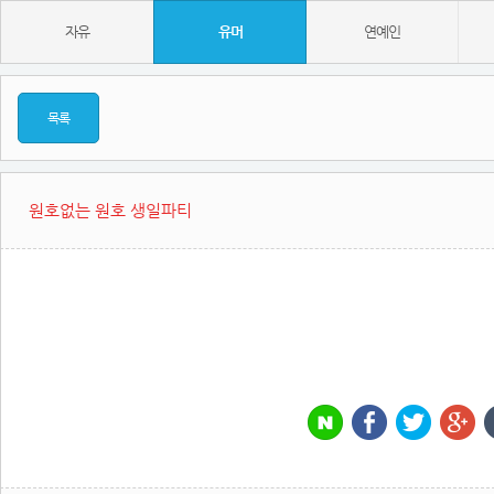
자유
유머
연예인
목록
원호없는 원호 생일파티