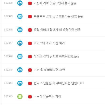
아반떼 계약 첫날 1만대 돌파.jpg
502350
N
프롬포트 절대 공유 안한다는 신입 논란
502349
N
축협 성매매 접대가 더 충격적인 이유
502348
N
와이프와 과거 사진 찍기
502347
N
에어컨 킬때 전기료 아끼는방법.jpg
502346
N
PD수첩 레버리지편 요약
502345
N
한국 스님들은 왜 부처님처럼 안입나요?
502344
N
ㅅㅂ이 유출되는 과정
502343
N