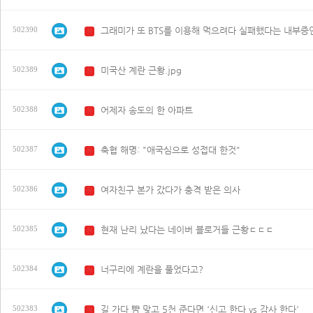
그래미가 또 BTS를 이용해 먹으려다 실패했다는 내부증
502390
N
미국산 계란 근황.jpg
502389
N
어제자 송도의 한 아파트
502388
N
축협 해명: "애국심으로 성접대 한것"
502387
N
여자친구 본가 갔다가 충격 받은 의사
502386
N
현재 난리 났다는 네이버 블로거들 근황ㄷㄷㄷ
502385
N
너구리에 계란을 풀었다고?
502384
N
길 가다 뺨 맞고 5천 준다면 '신고 한다 vs 감사 한다'
502383
N