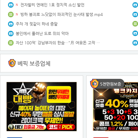
전자발찌 연예인 1호 정치적 소신 발언
N
빙하 붕괴로 느닷없이 파괴적인 눈사태 발생.mp4
N
주차 개 젖같이 하네 증말
봉인에서 풀려난 도로 위의 악마
자산 100억` 강남부자의 한숨…"月 여윳돈 고작 100만원"
베픽 보증업체
5천만원보증