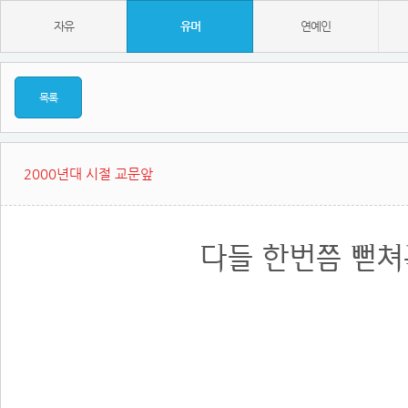
자유
유머
연예인
목록
2000년대 시절 교문앞
다들 한번쯤 뻗쳐본