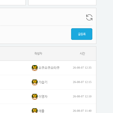
글등록
작성자
시간
오쿠오쿠오타쿠
26-08-07 12:35
가습기
26-08-07 12:15
이영자
26-08-07 12:10
애플
26-08-07 11:40