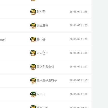
장사꾼
26-08-07 11:38
홍보도배
26-08-07 11:33
손나은
mp4
26-08-07 11:30
미니언즈
26-08-07 11:20
떨어진원숭이
26-08-07 11:17
오쿠오쿠오타쿠
26-08-07 11:15
픽도리
26-08-07 11:00
홍보도배
26-08-07 10:10