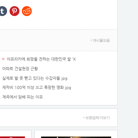
+ 게시물모음
아프리카에 희망을 전하는 대한민국 쌀 'K
N
아파트 건설현장 근황
실제로 발 못 뻗고 있다는 수감자들.jpg
제작비 100억 이상 쓰고 폭망한 영화.jpg
계곡에서 담배 피는 이유.
+ 보증업체 더보기