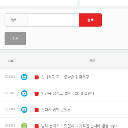
전체
번호
제목
침대축구 하다 좆박은 한국축구
502363
N
인간용 냉장고’ 벌써 200대 팔렸다
502362
N
현대차 진짜 큰일남
502361
N
빙하 붕괴로 느닷없이 파괴적인 눈사태 발생.mp4
502360
N