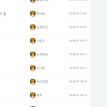
픽샤워
중국 전통 무술의 달인이 UFC 뺨 때리기 대회에 참가 하자 벌어진 일
26-08-07 10:05
소주반샷
26-08-07 09:45
가습기
26-08-07 09:35
소주반샷
26-08-07 09:25
손나은
26-08-07 09:15
아이언맨
26-08-07 08:50
해적
26-08-07 08:25