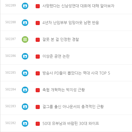
사망했다는 신남성연대 대표에 대해 알아보자
502289
N
4년차 난임부부 임밍아웃 남편 반응
502288
N
잘못 본 걸 인정한 경찰
502287
N
이상준 공연 논란
502286
N
방송사 PD들이 뽑았다는 역대 사극 TOP 5
502285
N
축협 개혁하는 박지성 근황
502284
N
걸그룹 출신 아나운서의 충격적인 근황
502283
N
50대 유부남과 바람핀 30대 와이프
502282
N