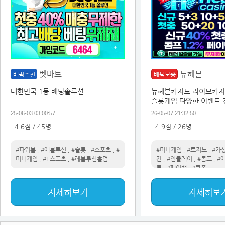
벳마트
뉴헤븐
베픽추천
베픽보증
대한민국 1등 베팅솔루션
뉴헤븐카지노 라이브카지
슬롯게임 다양한 이벤트 진
충·페이백 혜택과 빠른충
25-06-03 03:00:57
26-05-07 21:32:50
지원
4.6점 / 45명
4.9점 / 26명
#파워볼
,
#에볼루션
,
#슬롯
,
#스포츠
,
#
#미니게임
,
#토지노
,
#가
미니게임
,
#E스포츠
,
#레볼루션홀덤
간
,
#인플레이
,
#콤프
,
#
롯
,
#페이백
,
#쿠폰
자세히보기
자세히보