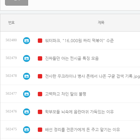
c
t
h
번호
제목
e
l
워터파크, "16,000원 짜리 떡볶이" 수준
502480
N
p
t
진짜들만 아는 찐시골 특징 모음
502479
N
h
i
전사한 우크라이나 병사 폰에서 나온 구글 검색 기록.jpg
502478
N
n
g
고백하고 차인 딸의 불평
502477
N
d
e
학부모들 뇌속에 음란마귀 가득있는 이유
502476
N
a
d
배선 정리를 전문가에게 돈 주고 맡기는 이유
502475
N
e