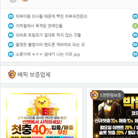
피부미용 의사들 때문에 빡친 피부과전문의
지하철에서 목격된 연예인들
h
e
의외로 트럼프가 절대로 하지 않는 것들
r
촬영은 불법이라 핸드폰 깨버려도 되는 곳
s
소중이에 ㅂㅈㅇ 냄새가 나는 이유.jpg
o
m
베픽 보증업체
e
b
o
5천만원보증
d
y
d
e