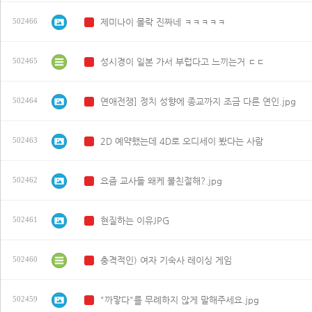
o
r
제미나이 몰락 진짜네 ㅋㅋㅋㅋㅋ
502466
N
b
e
성시경이 일본 가서 부럽다고 느끼는거 ㄷㄷ
502465
N
l
i
연애전쟁] 정치 성향에 종교까지 조금 다른 연인.jpg
502464
N
e
v
2D 예약했는데 4D로 오디세이 봤다는 사람
502463
N
e
a
요즘 교사들 왜케 불친절해?.jpg
502462
N
n
o
현질하는 이유JPG
502461
N
t
h
충격적인) 여자 기숙사 레이싱 게임
502460
N
e
r
"까맣다"를 무례하지 않게 말해주세요.jpg
502459
N