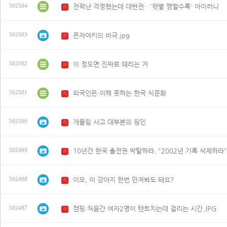
전력난 걱정했는데 대반전…'햇볕 쨍할수록' 아이러니
502504
N
몬자야키의 비극.jpg
502503
N
이 정도면 진짜로 때리는 거
502502
N
외국인은 이해 못하는 한국 식문화
502501
N
개물림 사고 대부분의 원인
502500
N
502499
N
이모, 이 강아지 한번 만져봐도 돼요?
502498
N
캠핑 처음간 여자2명이 텐트치는데 걸리는 시간.JPG
502497
N