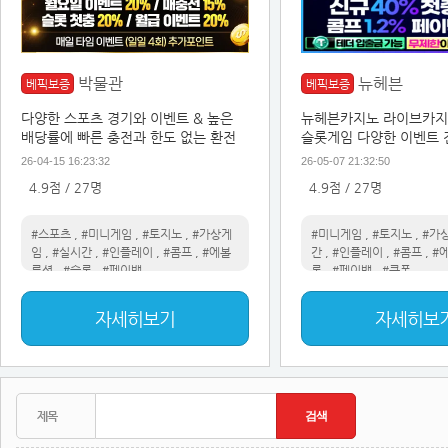
박물관
뉴헤븐
베픽보증
베픽보증
다양한 스포츠 경기와 이벤트 & 높은
뉴헤븐카지노 라이브카지
배당률에 빠른 충전과 한도 없는 환전
슬롯게임 다양한 이벤트 진
충·페이백 혜택과 빠른충
26-04-15 16:23:32
26-05-07 21:32:50
지원
4.9점 / 27명
4.9점 / 27명
#스포츠
,
#미니게임
,
#토지노
,
#가상게
#미니게임
,
#토지노
,
#가
임
,
#실시간
,
#인플레이
,
#콤프
,
#에볼
간
,
#인플레이
,
#콤프
,
#
루션
,
#슬롯
,
#페이백
롯
,
#페이백
,
#쿠폰
자세히보기
자세히보