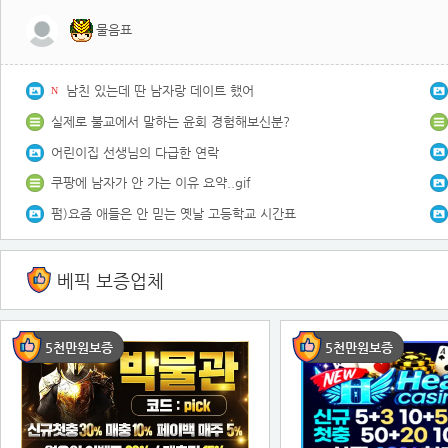
물음표
남친 있는데 딴 남자랑 데이트 했어
N
실제로 불교에서 말하는 윤회 경험해보신분?
어린이집 선생님의 다급한 연락
쿠팡에 남자가 안 가는 이유 요약..gif
펌)요즘 애들은 안 믿는 옛날 고등학교 시간표
베픽 보증업체
5천만원보증
5천만원보증