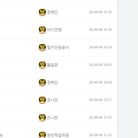
정해인
26-08-06 16:35
아이언맨
26-08-06 16:30
떨어진원숭이
26-08-06 16:10
물음표
26-08-06 16:05
정해인
26-08-06 16:00
장사꾼
26-08-06 15:57
손나은
26-08-06 15:55
원빈해설위원
빠
26-08-06 15:35