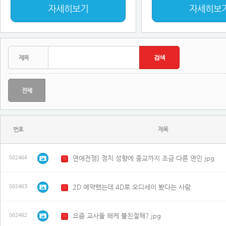
자세히보기
자세히보
전체
번호
제목
연애전쟁] 정치 성향에 종교까지 조금 다른 연인.jpg
502464
N
2D 예약했는데 4D로 오디세이 봤다는 사람
502463
N
요즘 교사들 왜케 불친절해?.jpg
502462
N