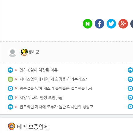
장사꾼
연차 6일이 차감된 이유
N
서비스업인데 대체 왜 화장을 하라는거죠?
N
원폭절을 맞아 개소리 늘어놓는 일본인들.twt
N
서양 누나의 인생 조언.jpg
N
압도적인 재력에 모두가 놀란 디시인의 냉장고
N
베픽 보증업체