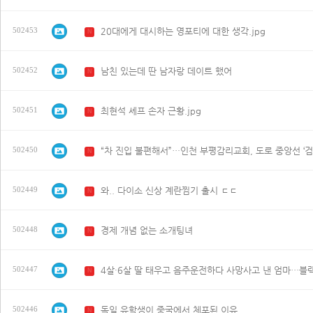
20대에게 대시하는 영포티에 대한 생각.jpg
502453
N
남친 있는데 딴 남자랑 데이트 했어
502452
N
최현석 셰프 손자 근황.jpg
502451
N
502450
N
와.. 다이소 신상 계란찜기 출시 ㄷㄷ
502449
N
경제 개념 없는 소개팅녀
502448
N
502447
N
독일 유학생이 중국에서 체포된 이유
502446
N