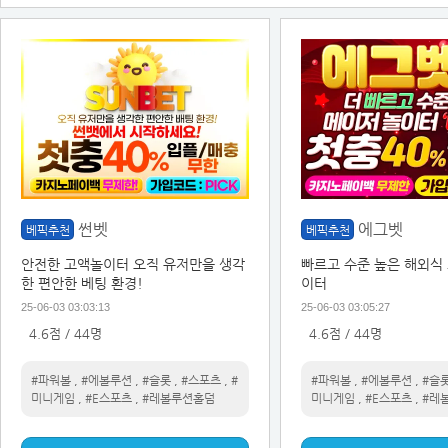
썬벳
에그벳
베픽추천
베픽추천
안전한 고액놀이터 오직 유저만을 생각
빠르고 수준 높은 해외식 
한 편안한 베팅 환경!
이터
25-06-03 03:03:13
25-06-03 03:05:27
4.6점 / 44명
4.6점 / 44명
#파워볼
,
#에볼루션
,
#슬롯
,
#스포츠
,
#
#파워볼
,
#에볼루션
,
#슬
미니게임
,
#E스포츠
,
#레볼루션홀덤
미니게임
,
#E스포츠
,
#레