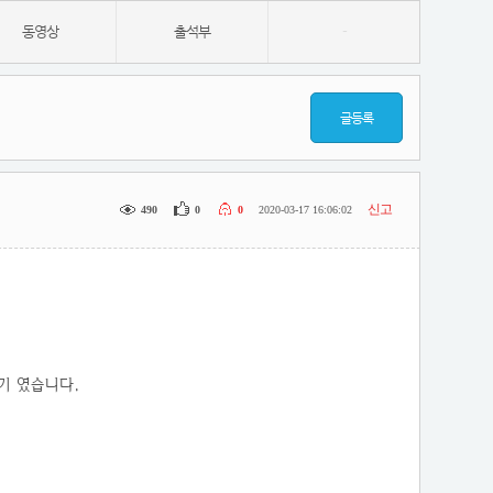
동영상
출석부
-
글등록
신고
490
0
0
2020-03-17 16:06:02
기 였습니다.