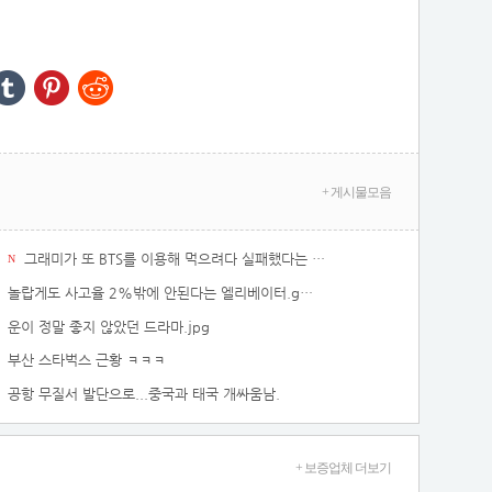
+ 게시물모음
그래미가 또 BTS를 이용해 먹으려다 실패했다는 내부증언 폭로
N
놀랍게도 사고율 2%밖에 안된다는 엘리베이터.gif & txt
운이 정말 좋지 않았던 드라마.jpg
부산 스타벅스 근황 ㅋㅋㅋ
공항 무질서 발단으로...중국과 태국 개싸움남.
+ 보증업체 더보기