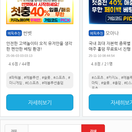
썬벳
모아나
베픽추천
베픽추천
안전한 고액놀이터 오직 유저만을 생각
국내 최대 자본력 종목별
한 편안한 베팅 환경!
매주 홀덤 무료토너 진행 
25-06-03 03:03:13
25-11-10 08:44:54
4.6점 / 44명
4.8점 / 21명
#파워볼
,
#에볼루션
,
#슬롯
,
#스포츠
,
#
#스포츠
,
#카지노
,
#에볼
미니게임
,
#E스포츠
,
#레볼루션홀덤
마틱
,
#슬롯
,
#홀덤
,
#E
포츠
자세히보기
자세히보