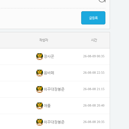
글등록
작성자
시간
장사꾼
26-08-09 00:35
음바페
26-08-08 22:55
와꾸대장봉준
26-08-08 21:15
애플
26-08-08 20:40
와꾸대장봉준
26-08-08 20:35