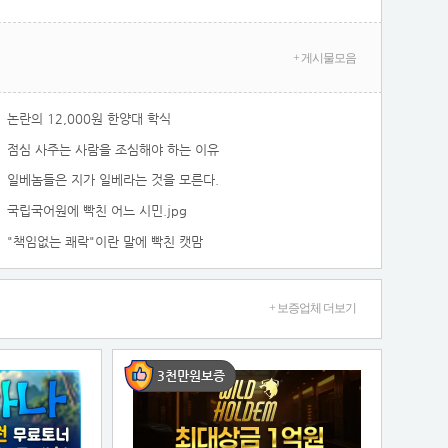
+ 게시물모음
논란의 12,000원 한양대 학식
점심 사주는 사람을 조심해야 하는 이유
일베놈들은 지가 일베라는 것을 모른다.
국립국어원에 빡친 어느 시민.jpg
"책임없는 쾌락"이란 말에 빡친 캣맘
+ 보증업체 더보기
3천만원보증