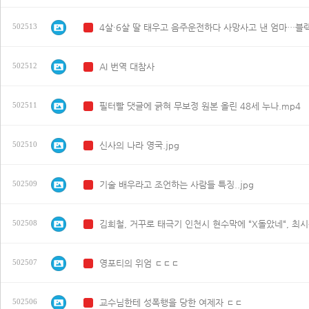
502513
N
AI 번역 대참사
502512
N
필터빨 댓글에 긁혀 무보정 원본 올린 48세 누나.mp4
502511
N
신사의 나라 영국.jpg
502510
N
기술 배우라고 조언하는 사람들 특징..jpg
502509
N
502508
N
영포티의 위엄 ㄷㄷㄷ
502507
N
교수님한테 성폭행을 당한 여제자 ㄷㄷ
502506
N