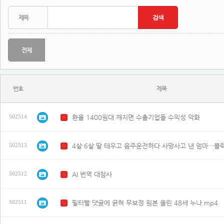
전체
번호
제목
환율 1400원대 깨지면 수출기업들 수익성 악화
502514
N
502513
N
AI 번역 대참사
502512
N
필터빨 댓글에 긁혀 무보정 원본 올린 48세 누나.mp4
502511
N