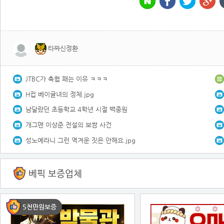
타짜신정환
JTBC가 축협 패는 이유 ㅋㅋㅋ
H컵 베이글녀의 정체.jpg
남달랐던 초등학교 4학년 시절 백종원
개그맨 이상준 전설의 보쌈 사건
성노예라니 그런 역겨운 짓은 안해요.jpg
베픽 보증업체
5천만원보증