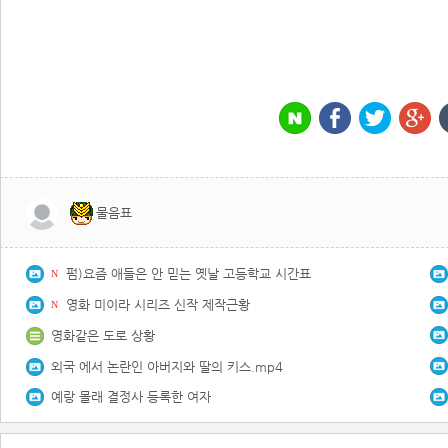
물음표
펌)요즘 애들은 안 믿는 옛날 고등학교 시간표
N
영화 미이라 시리즈 신작 제작근황
N
영화같은 도로 상황
외국 에서 논란인 아버지와 딸의 키스.mp4
예랑 몰래 결정사 등록한 여자