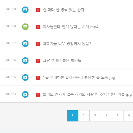
집 마다 한 명씩 있는 환자
502379
N
여자들한테 인기 많다는 시계.mp4
502378
N
과학자들 너무 멍청하지 않음?
502377
N
그냥 쌩 피! 뽑은 청년들..
502376
N
1급 생태하천 말라가는데 황당한 물 도둑.jpg
502375
N
들어도 믿기지 않는 세기의 사랑 한국전쟁 한미커플.jpg
502374
N
1
2
3
4
5
6