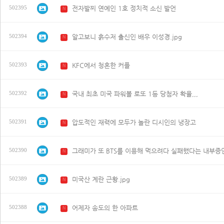
전자발찌 연예인 1호 정치적 소신 발언
502395
N
알고보니 흙수저 출신인 배우 이성경.jpg
502394
N
KFC에서 청혼한 커플
502393
N
국내 최초 미국 파워볼 로또 1등 당첨자 확율,,,
502392
N
압도적인 재력에 모두가 놀란 디시인의 냉장고
502391
N
그래미가 또 BTS를 이용해 먹으려다 실패했다는 내부증
502390
N
미국산 계란 근황.jpg
502389
N
어제자 송도의 한 아파트
502388
N