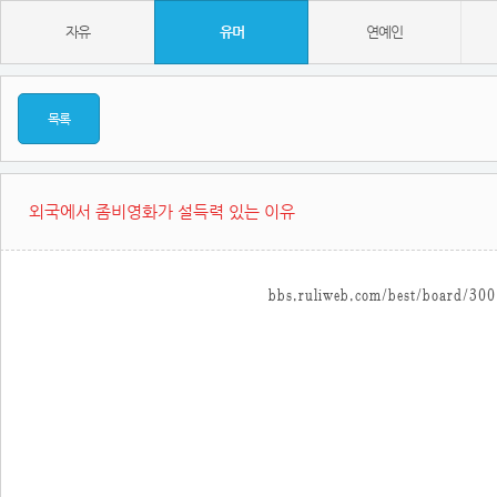
자유
유머
연예인
목록
외국에서 좀비영화가 설득력 있는 이유
bbs.ruliweb.com/best/board/30