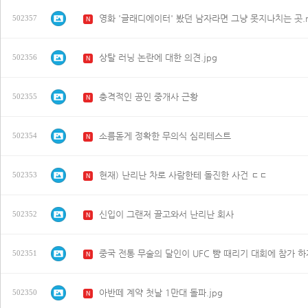
영화 '글래디에이터' 봤던 남자라면 그냥 못지나치는 곳.
502357
N
상탈 러닝 논란에 대한 의견.jpg
502356
N
충격적인 공인 중개사 근황
502355
N
소름돋게 정확한 무의식 심리테스트
502354
N
현재) 난리난 차로 사람한테 돌진한 사건 ㄷㄷ
502353
N
신입이 그랜저 끌고와서 난리난 회사
502352
N
502351
N
아반떼 계약 첫날 1만대 돌파.jpg
502350
N