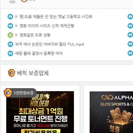
펌)요즘 애들은 안 믿는 옛날 고등학교 시간표
N
영화 미이라 시리즈 신작 제작근황
N
영화같은 도로 상황
N
외국 에서 논란인 아버지와 딸의 키스.mp4
예랑 몰래 결정사 등록한 여자
베픽 보증업체
3천만원보증