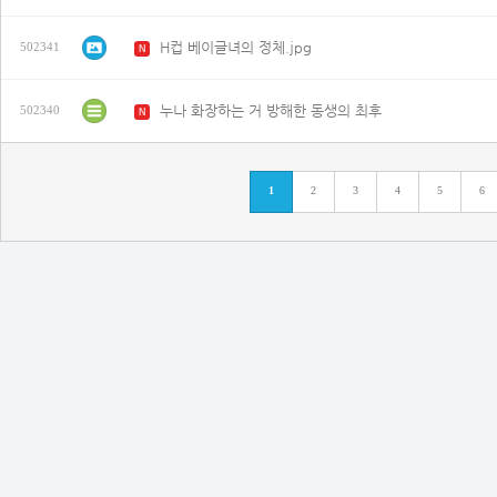
H컵 베이글녀의 정체.jpg
502341
N
누나 화장하는 거 방해한 동생의 최후
502340
N
1
2
3
4
5
6