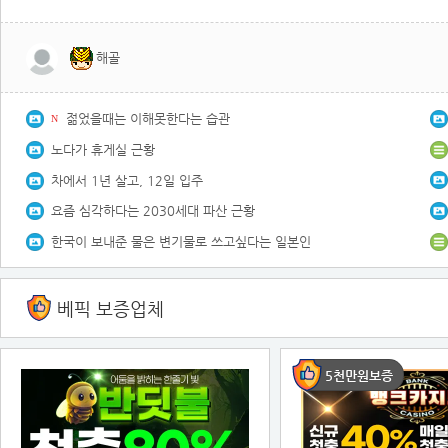
해골
젊었을때는 이해못한다는 습관
N
노다가 휴게실 근황
차에서 1년 살고, 12일 입주
요즘 심각하다는 2030세대 파산 근황
한국이 보내준 물은 변기물로 쓰고싶다는 일본인
베픽 보증업체
5천만원보증