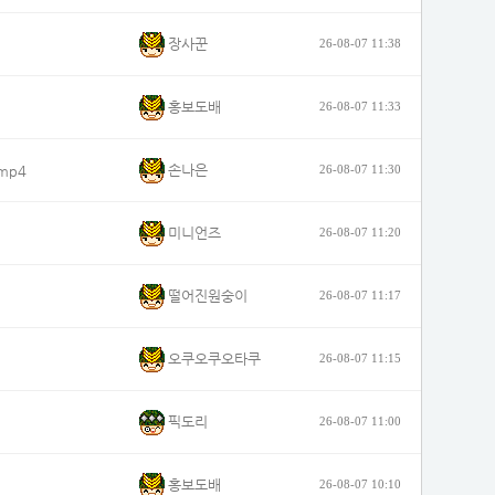
장사꾼
26-08-07 11:38
홍보도배
26-08-07 11:33
손나은
mp4
26-08-07 11:30
미니언즈
26-08-07 11:20
떨어진원숭이
26-08-07 11:17
오쿠오쿠오타쿠
26-08-07 11:15
픽도리
26-08-07 11:00
홍보도배
26-08-07 10:10