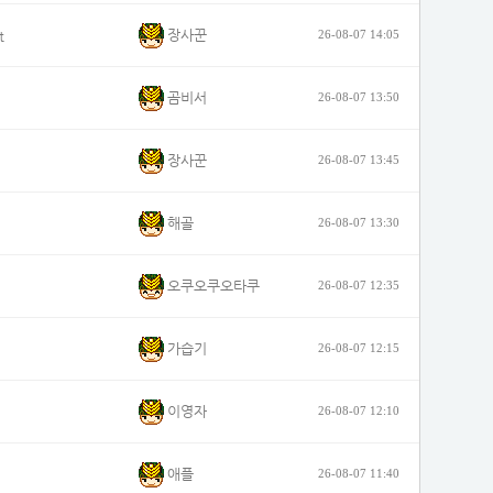
장사꾼
t
26-08-07 14:05
곰비서
26-08-07 13:50
장사꾼
26-08-07 13:45
해골
26-08-07 13:30
오쿠오쿠오타쿠
26-08-07 12:35
가습기
26-08-07 12:15
이영자
26-08-07 12:10
애플
26-08-07 11:40