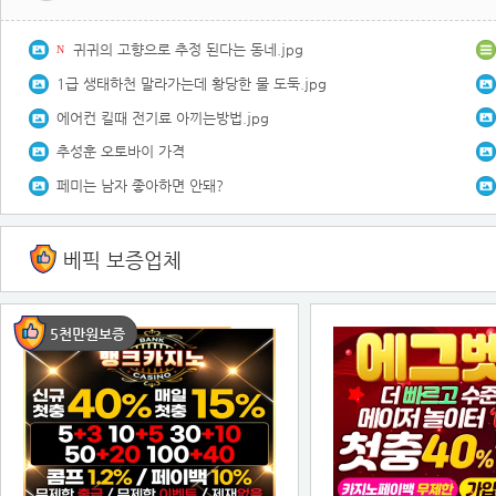
귀귀의 고향으로 추정 된다는 동네.jpg
N
1급 생태하천 말라가는데 황당한 물 도둑.jpg
에어컨 킬때 전기료 아끼는방법.jpg
추성훈 오토바이 가격
페미는 남자 좋아하면 안돼?
베픽 보증업체
5천만원보증