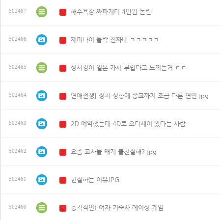
해수욕장 짜파게티 4만원 논란
502467
N
제미나이 몰락 진짜네 ㅋㅋㅋㅋㅋ
502466
N
성시경이 일본 가서 부럽다고 느끼는거 ㄷㄷ
502465
N
연애전쟁] 정치 성향에 종교까지 조금 다른 연인.jpg
502464
N
2D 예약했는데 4D로 오디세이 봤다는 사람
502463
N
요즘 교사들 왜케 불친절해?.jpg
502462
N
현질하는 이유JPG
502461
N
충격적인) 여자 기숙사 레이싱 게임
502460
N