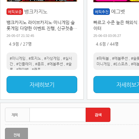
뱅크카지노
에그벳
베픽보증
베픽추천
뱅크카지노 라이브카지노·미니게임·슬
빠르고 수준 높은 해외식 
롯게임 다양한 이벤트 진행, 신규첫충·
이터
재충·페이백·콤프 지급 혜택과 빠른충전
26-05-07 21:32:45
25-06-03 03:05:27
무제한환전 지원
4.9점 / 27명
4.6점 / 44명
#미니게임
,
#토지노
,
#가상게임
,
#실시
#파워볼
,
#에볼루션
,
#슬
간
,
#인플레이
,
#콤프
,
#에볼루션
,
#슬
미니게임
,
#E스포츠
,
#레
롯
,
#페이백
,
#쿠폰
자세히보기
자세히보
전체