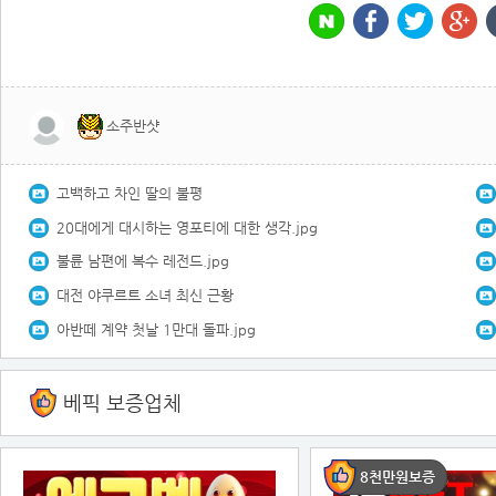
소주반샷
고백하고 차인 딸의 불평
20대에게 대시하는 영포티에 대한 생각.jpg
불륜 남편에 복수 레전드.jpg
대전 야쿠르트 소녀 최신 근황
아반떼 계약 첫날 1만대 돌파.jpg
베픽 보증업체
8천만원보증