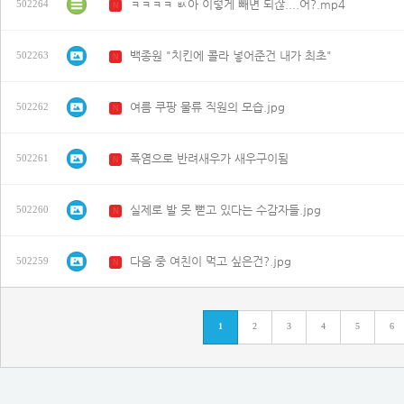
ㅋㅋㅋㅋ ㅄ아 이렇게 빼면 되잖....어?.mp4
502264
N
백종원 "치킨에 콜라 넣어준건 내가 최초"
502263
N
여름 쿠팡 물류 직원의 모습.jpg
502262
N
폭염으로 반려새우가 새우구이됨
502261
N
실제로 발 못 뻗고 있다는 수감자들.jpg
502260
N
다음 중 여친이 먹고 싶은건?.jpg
502259
N
1
2
3
4
5
6