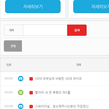
자세히보기
자세히보
전체
번호
제목
50대 유부남과 바람핀 30대 와이프
502282
N
빨아라 내 큰 흑형의 꽈X를
502281
N
고속터미널.. 청소해주시는분의 직업정신..
502280
N