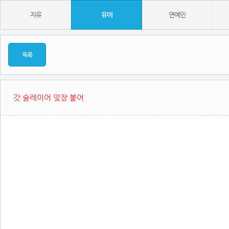
자유
유머
연예인
목록
갓 슬레이어 맞장 붙어