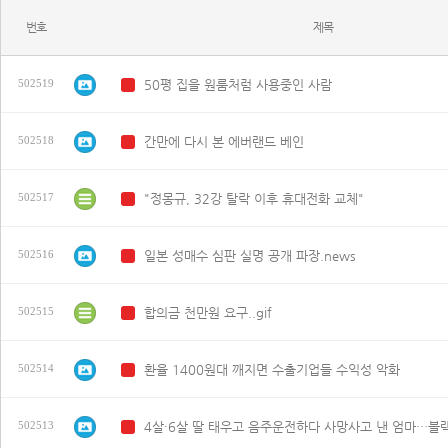
번호
제목
50평 집을 원룸처럼 사용중인 사람
502519
N
간만에 다시 본 에버랜드 베인
502518
N
"정몽규, 32강 탈락 이후 휴대전화 교체"
502517
N
일본 성매수 심판 실명 공개 파장.news
502516
N
합의금 천만원 요구..gif
502515
N
환율 1400원대 깨지면 수출기업들 수익성 악화
502514
N
502513
N