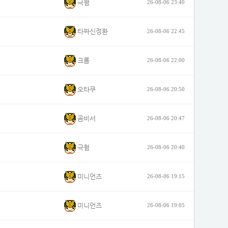
극혐
26-08-06 23:40
타짜신정환
26-08-06 22:45
크롬
26-08-06 22:00
오타쿠
26-08-06 20:50
곰비서
26-08-06 20:47
극혐
26-08-06 20:40
미니언즈
26-08-06 19:15
미니언즈
26-08-06 19:05