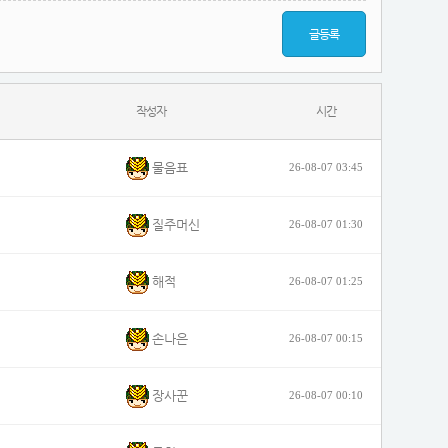
글등록
작성자
시간
물음표
26-08-07 03:45
질주머신
26-08-07 01:30
해적
26-08-07 01:25
손나은
26-08-07 00:15
장사꾼
26-08-07 00:10