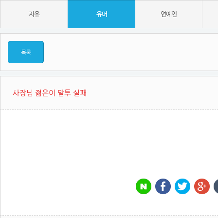
자유
유머
연예인
목록
사장님 젊은이 말투 실패