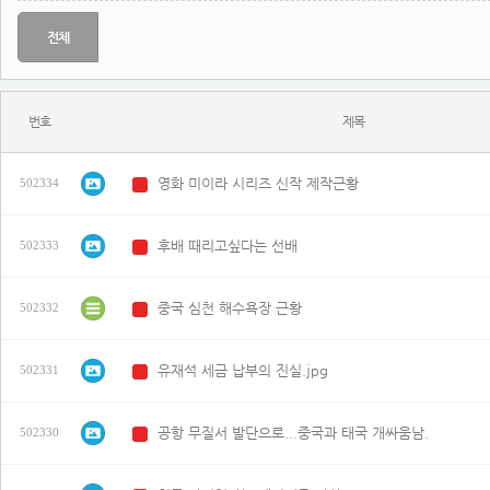
전체
번호
제목
영화 미이라 시리즈 신작 제작근황
502334
N
후배 때리고싶다는 선배
502333
N
중국 심천 해수욕장 근황
502332
N
유재석 세금 납부의 진실.jpg
502331
N
공항 무질서 발단으로...중국과 태국 개싸움남.
502330
N