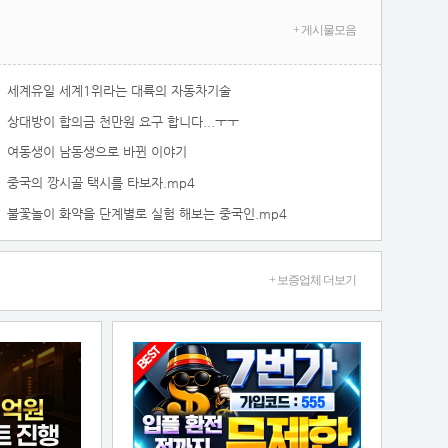
+ 게시물모음
세계유일 세계1위라는 대륙의 자동차기술
상대방이 합의금 천만원 요구 합니다...ㅜㅜ
여동생이 남동생으로 바뀐 이야기
중국의 깡시골 택시를 타보자.mp4
불꽃놀이 화약을 단계별로 실험 해보는 중국인.mp4
+ 보증업체 더보기