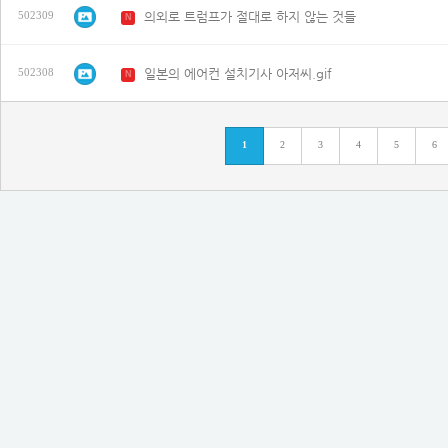
의외로 트럼프가 절대로 하지 않는 것들
502309
N
일본의 에어컨 설치기사 아저씨.gif
502308
N
1
2
3
4
5
6