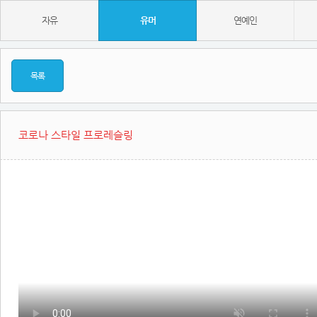
자유
유머
연예인
목록
코로나 스타일 프로레슬링