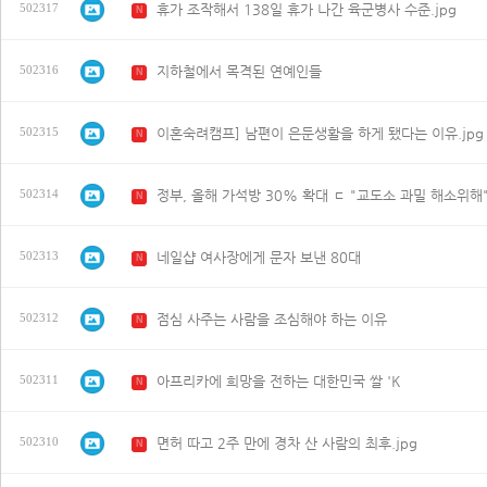
휴가 조작해서 138일 휴가 나간 육군병사 수준.jpg
502317
N
지하철에서 목격된 연예인들
502316
N
이혼숙려캠프] 남편이 은둔생활을 하게 됐다는 이유.jpg
502315
N
정부, 올해 가석방 30% 확대 ㄷ "교도소 과밀 해소위해
502314
N
네일샵 여사장에게 문자 보낸 80대
502313
N
점심 사주는 사람을 조심해야 하는 이유
502312
N
아프리카에 희망을 전하는 대한민국 쌀 'K
502311
N
면허 따고 2주 만에 경차 산 사람의 최후.jpg
502310
N