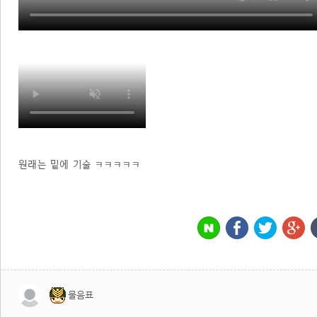
원래는 밑에 기술 ㅋㅋㅋㅋㅋ
물음표