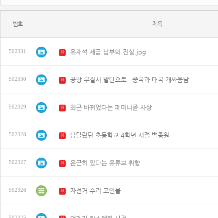
번호
제목
유재석 세금 납부의 진실.jpg
502331
N
공항 무질서 발단으로...중국과 태국 개싸움남.
502330
N
최근 바뀌었다는 페미니즘 사상
502329
N
남달랐던 초등학교 4학년 시절 백종원
502328
N
은근히 있다는 유튜브 취향
502327
N
자전거 수리 고인물
502326
N
502325