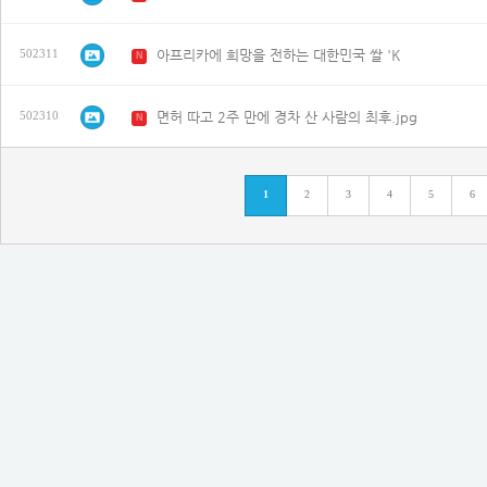
아프리카에 희망을 전하는 대한민국 쌀 'K
502311
N
면허 따고 2주 만에 경차 산 사람의 최후.jpg
502310
N
1
2
3
4
5
6