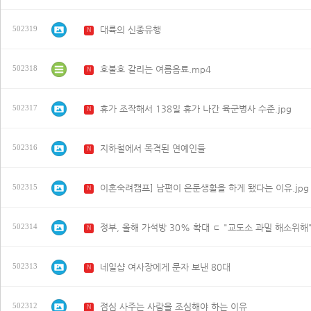
대륙의 신종유행
502319
N
호불호 갈리는 여름음료.mp4
502318
N
휴가 조작해서 138일 휴가 나간 육군병사 수준.jpg
502317
N
지하철에서 목격된 연예인들
502316
N
이혼숙려캠프] 남편이 은둔생활을 하게 됐다는 이유.jpg
502315
N
정부, 올해 가석방 30% 확대 ㄷ "교도소 과밀 해소위해
502314
N
네일샵 여사장에게 문자 보낸 80대
502313
N
점심 사주는 사람을 조심해야 하는 이유
502312
N