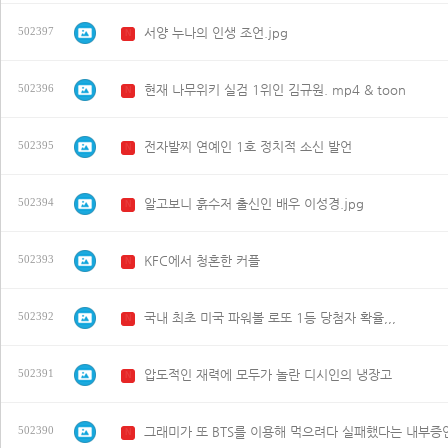
서양 누나의 인생 조언.jpg
502397
N
현재 나무위키 실검 1위인 김규원. mp4 & toon
502396
N
전자발찌 연예인 1호 정치적 소신 발언
502395
N
알고보니 흙수저 출신인 배우 이성경.jpg
502394
N
KFC에서 청혼한 커플
502393
N
국내 최초 미국 파워볼 로또 1등 당첨자 확율,,,
502392
N
압도적인 재력에 모두가 놀란 디시인의 냉장고
502391
N
그래미가 또 BTS를 이용해 먹으려다 실패했다는 내부증
502390
N