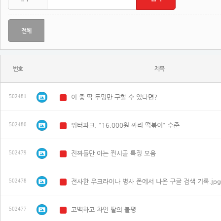
전체
번호
제목
이 중 딱 두명만 구할 수 있다면?
502481
N
워터파크, "16,000원 짜리 떡볶이" 수준
502480
N
진짜들만 아는 찐시골 특징 모음
502479
N
전사한 우크라이나 병사 폰에서 나온 구글 검색 기록.jpg
502478
N
고백하고 차인 딸의 불평
502477
N