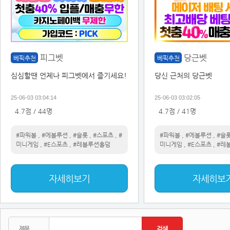
피그벳
당근벳
베픽추천
베픽추천
심심할땐 언제나 피그벳에서 즐기세요!
당신 근처의 당근벳
25-06-03 03:04:14
25-06-03 03:02:05
4.7점 / 44명
4.7점 / 41명
#파워볼
,
#에볼루션
,
#슬롯
,
#스포츠
,
#
#파워볼
,
#에볼루션
,
#슬
미니게임
,
#E스포츠
,
#레볼루션홀덤
미니게임
,
#E스포츠
,
#레
자세히보기
자세히보