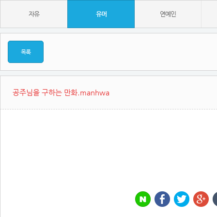
자유
유머
연예인
목록
공주님을 구하는 만화.manhwa