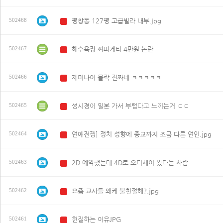
평창동 127평 고급빌라 내부.jpg
502468
N
해수욕장 짜파게티 4만원 논란
502467
N
제미나이 몰락 진짜네 ㅋㅋㅋㅋㅋ
502466
N
성시경이 일본 가서 부럽다고 느끼는거 ㄷㄷ
502465
N
연애전쟁] 정치 성향에 종교까지 조금 다른 연인.jpg
502464
N
2D 예약했는데 4D로 오디세이 봤다는 사람
502463
N
요즘 교사들 왜케 불친절해?.jpg
502462
N
현질하는 이유JPG
502461
N