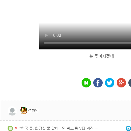
눈 찢어지겠네
정해인
"한국 물, 화장실 물 같아…안 줘도 됨"/日 지진 피해 한국 기업 지원
N