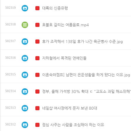
i
대륙의 신종유행
502319
N
t
c
호불호 갈리는 여름음료.mp4
502318
N
h
e
휴가 조작해서 138일 휴가 나간 육군병사 수준.jpg
502317
N
n
p
지하철에서 목격된 연예인들
502316
N
u
l
이혼숙려캠프] 남편이 은둔생활을 하게 됐다는 이유.jpg
502315
N
l
h
정부, 올해 가석방 30% 확대 ㄷ "교도소 과밀 해소위해
502314
N
o
t
네일샵 여사장에게 문자 보낸 80대
502313
N
b
l
점심 사주는 사람을 조심해야 하는 이유
502312
N
o