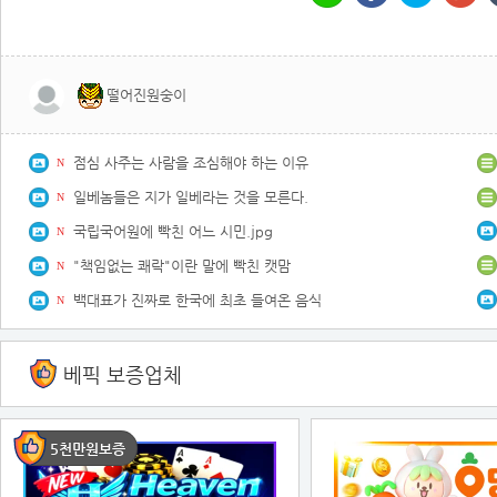
떨어진원숭이
점심 사주는 사람을 조심해야 하는 이유
N
일베놈들은 지가 일베라는 것을 모른다.
N
국립국어원에 빡친 어느 시민.jpg
N
"책임없는 쾌락"이란 말에 빡친 캣맘
N
백대표가 진짜로 한국에 최초 들여온 음식
N
베픽 보증업체
5천만원보증