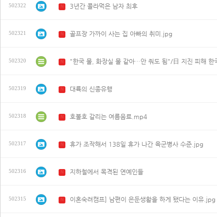
3년간 콜라먹은 남자 최후
502322
N
골프장 가까이 사는 집 아빠의 취미.jpg
502321
N
502320
N
대륙의 신종유행
502319
N
호불호 갈리는 여름음료.mp4
502318
N
휴가 조작해서 138일 휴가 나간 육군병사 수준.jpg
502317
N
지하철에서 목격된 연예인들
502316
N
이혼숙려캠프] 남편이 은둔생활을 하게 됐다는 이유.jpg
502315
N