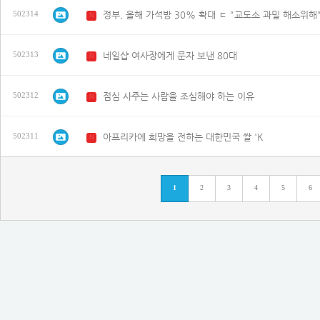
정부, 올해 가석방 30% 확대 ㄷ "교도소 과밀 해소위해
502314
N
네일샵 여사장에게 문자 보낸 80대
502313
N
점심 사주는 사람을 조심해야 하는 이유
502312
N
아프리카에 희망을 전하는 대한민국 쌀 'K
502311
N
1
2
3
4
5
6