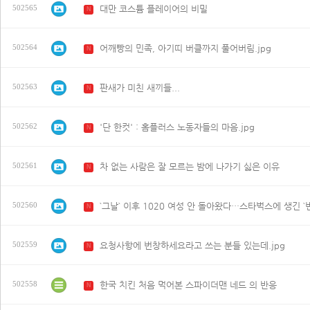
대만 코스튬 플레이어의 비밀
502565
N
어깨빵의 민족, 아기띠 버클까지 풀어버림.jpg
502564
N
판새가 미친 새끼들...
502563
N
'단 한컷' : 홈플러스 노동자들의 마음.jpg
502562
N
차 없는 사람은 잘 모르는 밤에 나가기 싫은 이유
502561
N
`그날` 이후 1020 여성 안 돌아왔다…스타벅스에 생긴 `
502560
N
요청사항에 번창하세요라고 쓰는 분들 있는데.jpg
502559
N
한국 치킨 처음 먹어본 스파이더맨 네드 의 반응
502558
N