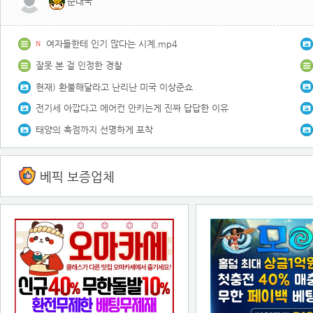
순대국
여자들한테 인기 많다는 시계.mp4
N
잘못 본 걸 인정한 경찰
현재) 환불해달라고 난리난 미국 이상준쇼
전기세 아깝다고 에어컨 안키는게 진짜 답답한 이유
태양의 흑점까지 선명하게 포착
베픽 보증업체