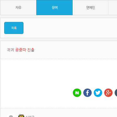
자유
유머
연예인
목록
귀귀 공중파 진출