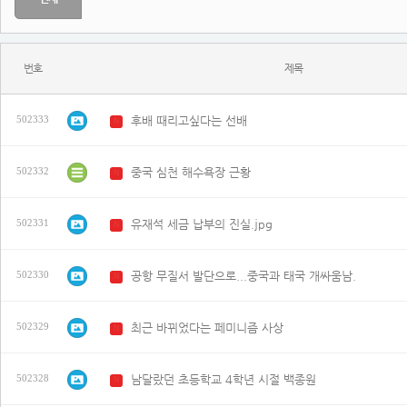
u
s
h
번호
제목
p
o
후배 때리고싶다는 선배
502333
N
l
i
중국 심천 해수욕장 근황
502332
N
c
e
유재석 세금 납부의 진실.jpg
502331
N
a
p
공항 무질서 발단으로...중국과 태국 개싸움남.
502330
N
p
l
최근 바뀌었다는 페미니즘 사상
502329
N
y
a
남달랐던 초등학교 4학년 시절 백종원
502328
N
m