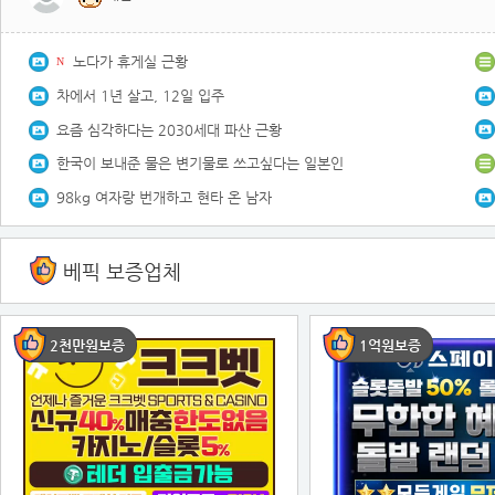
노다가 휴게실 근황
N
차에서 1년 살고, 12일 입주
e
n
요즘 심각하다는 2030세대 파산 근황
v
한국이 보내준 물은 변기물로 쓰고싶다는 일본인
i
98kg 여자랑 번개하고 현타 온 남자
r
o
베픽 보증업체
n
m
e
2천만원보증
1억원보증
n
t
a
l