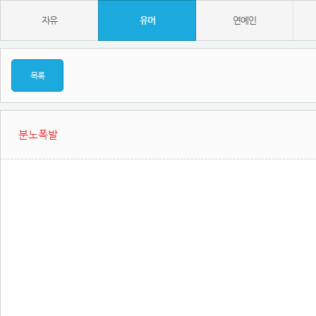
자유
유머
연예인
목록
분노폭발