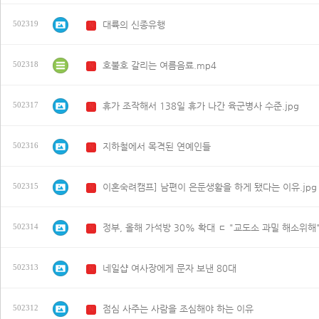
a
n
대륙의 신종유행
502319
N
a
g
호불호 갈리는 여름음료.mp4
502318
N
e
r
휴가 조작해서 138일 휴가 나간 육군병사 수준.jpg
502317
N
c
h
지하철에서 목격된 연예인들
502316
N
a
i
이혼숙려캠프] 남편이 은둔생활을 하게 됐다는 이유.jpg
502315
N
r
p
정부, 올해 가석방 30% 확대 ㄷ "교도소 과밀 해소위해
502314
N
r
e
네일샵 여사장에게 문자 보낸 80대
502313
N
s
e
점심 사주는 사람을 조심해야 하는 이유
502312
N