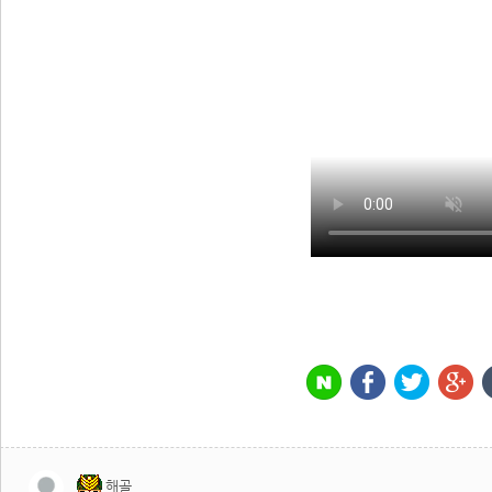
많이 참으
해골