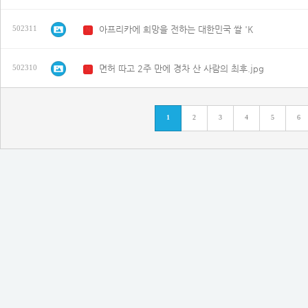
n
t
아프리카에 희망을 전하는 대한민국 쌀 'K
502311
N
c
o
면허 따고 2주 만에 경차 산 사람의 최후.jpg
502310
N
m
e
l
1
2
3
4
5
6
a
s
t
r
e
v
e
a
l