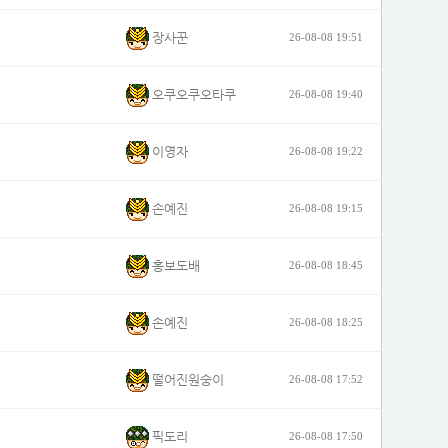
장사꾼
26-08-08 19:51
오쿠오쿠오타쿠
26-08-08 19:40
이영자
26-08-08 19:22
손예진
26-08-08 19:15
홍보도배
26-08-08 18:45
손예진
26-08-08 18:25
떨어진원숭이
26-08-08 17:52
픽도리
26-08-08 17:50