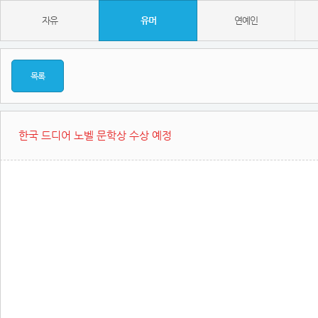
자유
유머
연예인
목록
한국 드디어 노벨 문학상 수상 예정