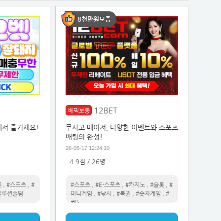
8천만원보증
12BET
베픽보증
서 즐기세요!
무사고 메이저, 다양한 이벤트와 스포츠
배팅의 완성!
26-05-17 12:24:10
4.9점 / 26명
롯
,
#스포츠
,
#
#스포츠
,
#E-스포츠
,
#카지노
,
#슬롯
,
#
볼루션홀덤
미니게임
,
#낚시
,
#복권
,
#숫자게임
,
#
케노