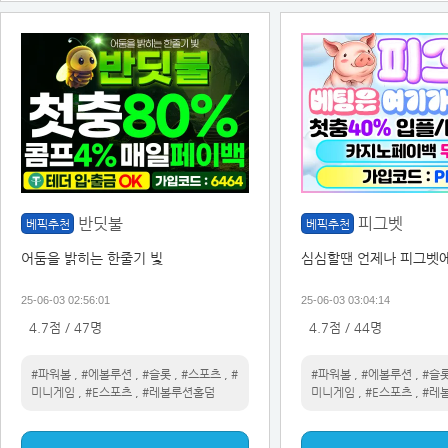
반딧불
피그벳
베픽추천
베픽추천
어둠을 밝히는 한줄기 빛
심심할땐 언제나 피그벳에
25-06-03 02:56:01
25-06-03 03:04:14
4.7점 / 47명
4.7점 / 44명
#파워볼
,
#에볼루션
,
#슬롯
,
#스포츠
,
#
#파워볼
,
#에볼루션
,
#슬
미니게임
,
#E스포츠
,
#레볼루션홀덤
미니게임
,
#E스포츠
,
#레