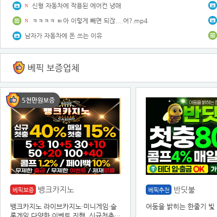
신형 자동차에 작용된 에어컨 냉매
N
ㅋㅋㅋㅋ ㅄ아 이렇게 빼면 되잖....어?.mp4
N
남자가 자동차에 돈 쓰는 이유
베픽 보증업체
5천만원보증
뱅크카지노
반딧불
베픽보증
베픽추천
뱅크카지노 라이브카지노·미니게임·슬
어둠을 밝히는 한줄기 빛
롯게임 다양한 이벤트 진행, 신규첫충·