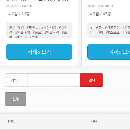
재충·페이백·콤프 지급 혜택과 빠른충전
26-05-07 21:32:45
25-06-03 02:56:01
무제한환전 지원
4.9점 / 26명
4.7점 / 47명
#미니게임
,
#토지노
,
#가상게임
,
#실시
#파워볼
,
#에볼루션
,
#슬
간
,
#인플레이
,
#콤프
,
#에볼루션
,
#슬
미니게임
,
#E스포츠
,
#레
롯
,
#페이백
,
#쿠폰
자세히보기
자세히보
전체
번호
제목