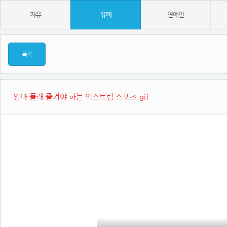
자유
유머
연예인
목록
엄마 몰래 즐겨야 하는 익스트림 스포츠.gif