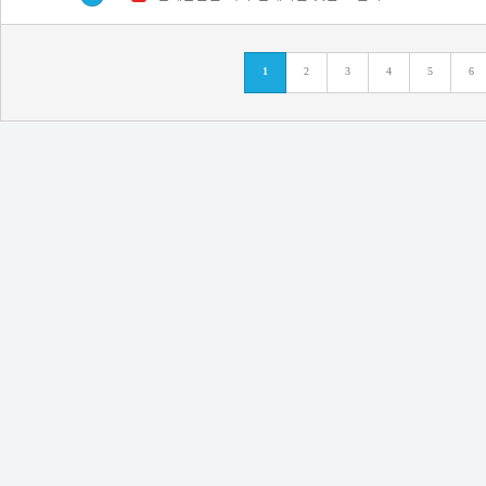
1
2
3
4
5
6